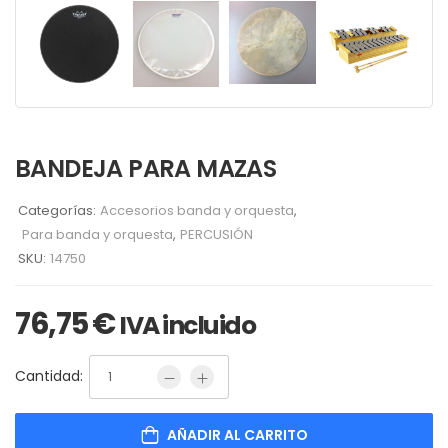
BANDEJA PARA MAZAS
Categorías:
Accesorios banda y orquesta
,
Para banda y orquesta
,
PERCUSIÓN
SKU:
14750
76,75
€
IVA incluido
Cantidad:
AÑADIR AL CARRITO