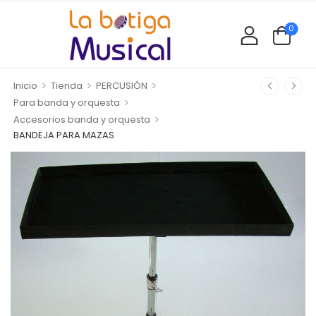
0
>
>
>
Inicio
Tienda
PERCUSIÓN
>
Para banda y orquesta
>
Accesorios banda y orquesta
BANDEJA PARA MAZAS