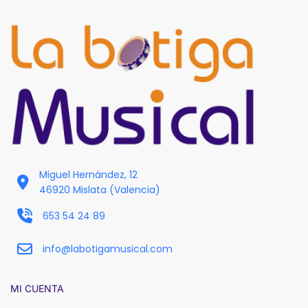
Miguel Hernández, 12
46920 Mislata (Valencia)
653 54 24 89
info@labotigamusical.com
MI CUENTA