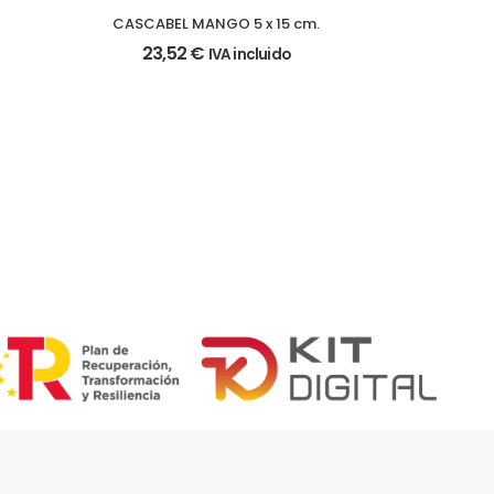
CASCABEL MANGO 5 x 15 cm.
23,52
€
IVA incluido