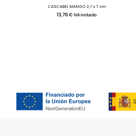
CASCABEL MANGO 2,7 x 7 cm
13,76
€
IVA incluido