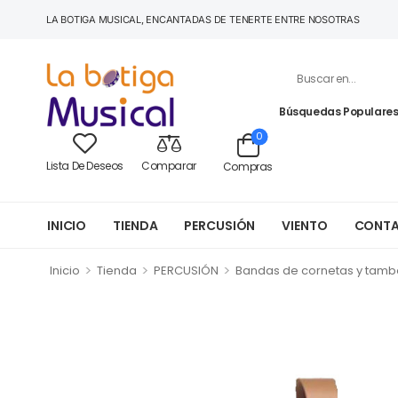
LA BOTIGA MUSICAL, ENCANTADAS DE TENERTE ENTRE NOSOTRAS
Búsquedas Populares
0
Lista De Deseos
Comparar
Compras
INICIO
TIENDA
PERCUSIÓN
VIENTO
CONT
>
>
>
Inicio
Tienda
PERCUSIÓN
Bandas de cornetas y tamb