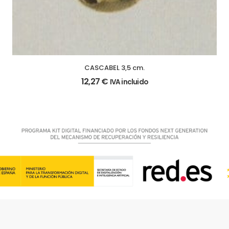
CASCABEL 3,5 cm.
12,27
€
IVA incluido