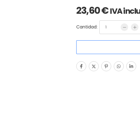
23,60
€
IVA incl
Cantidad: