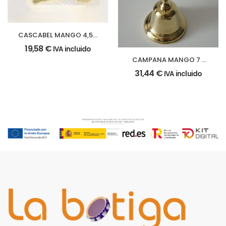
CASCABEL MANGO 4,5 x
13 cm.
19,58
€
IVA incluido
CAMPANA MANGO 7 x
13 cm.
31,44
€
IVA incluido