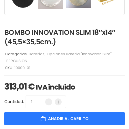
BOMBO INNOVATION SLIM 18″x14″
(45,5×35,5cm.)
Categorías:
Baterías
,
Opciones Batería "Innovation Slim"
,
PERCUSIÓN
SKU:
10000-01
313,01
€
IVA incluido
Cantidad:
AÑADIR AL CARRITO