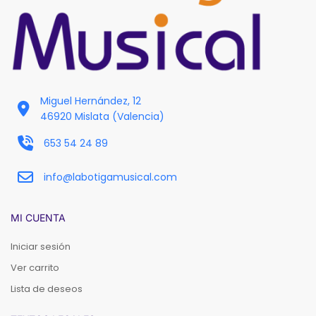
Miguel Hernández, 12
46920 Mislata (Valencia)
653 54 24 89
info@labotigamusical.com
MI CUENTA
Iniciar sesión
Ver carrito
Lista de deseos