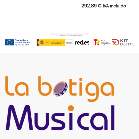
MARCHA
292,89
€
IVA incluido