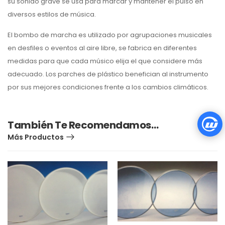
su sonido grave se usa para marcar y mantener el pulso en
diversos estilos de música.
El bombo de marcha es utilizado por agrupaciones musicales
en desfiles o eventos al aire libre, se fabrica en diferentes
medidas para
que cada músico elija el que considere más
adecuado. L
os parches de plástico benefician al instrumento
por sus mejores condiciones frente a los cambios climáticos.
También Te Recomendamos…
Más Productos