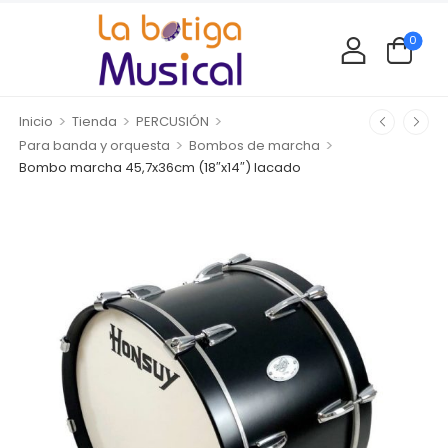
0
>
>
>
Inicio
Tienda
PERCUSIÓN
>
>
Para banda y orquesta
Bombos de marcha
Bombo marcha 45,7x36cm (18″x14″) lacado