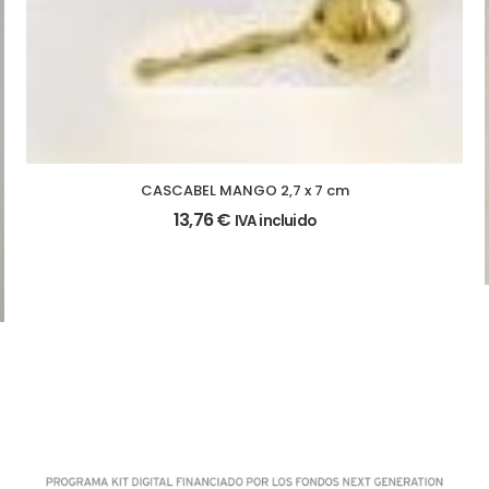
CASCABEL MANGO 2,7 x 7 cm
13,76
€
IVA incluido