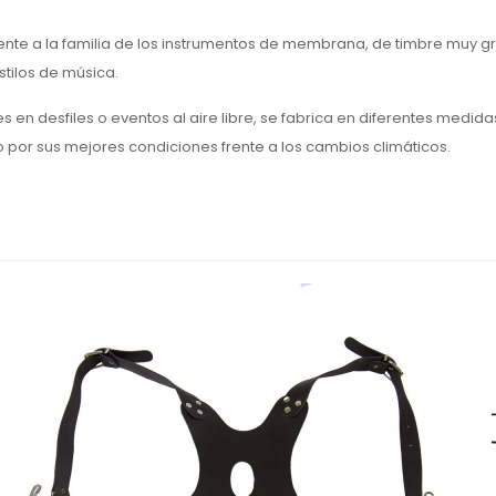
ente
a la familia de los instrumentos de membrana, de timbre muy g
tilos de música.
en desfiles o eventos al aire libre, se fabrica en diferentes medid
to por sus mejores condiciones frente a los cambios climáticos.