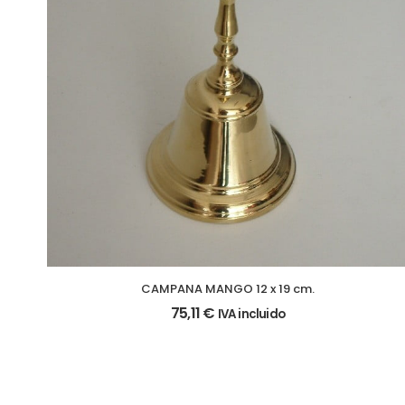
CAMPANA MANGO 12 x 19 cm.
75,11
€
IVA incluido