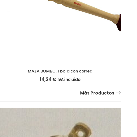
MAZA BOMBO, 1 bola con correa
14,24
€
IVA incluido
Más Productos