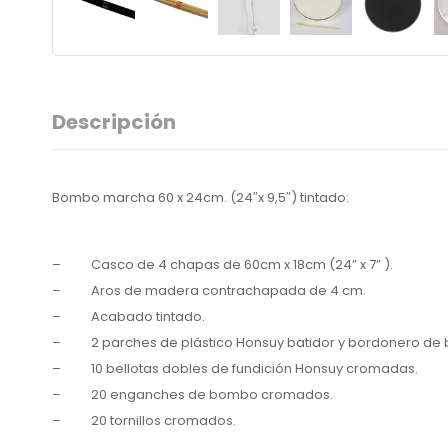
Descripción
Bombo marcha 60 x 24cm. (24″x 9,5″) tintado:
– Casco de 4 chapas de 60cm x 18cm (24” x 7” ).
– Aros de madera contrachapada de 4 cm.
– Acabado tintado.
– 2 parches de plástico Honsuy batidor y bordonero de
– 10 bellotas dobles de fundición Honsuy cromadas.
– 20 enganches de bombo cromados.
– 20 tornillos cromados.