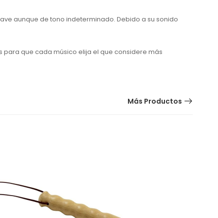
rave aunque de tono indeterminado. Debido a su sonido
as para
que cada músico elija el que considere más
Más Productos