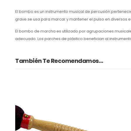
El bombo es un instrumento musical de percusión pertenec
i
grave se usa para marcar y mantener el pulso en diversos es
El bombo de marcha es utilizado por agrupaciones musicales 
adecuado. L
os parches de plástico benefician al instrumen
También Te Recomendamos…