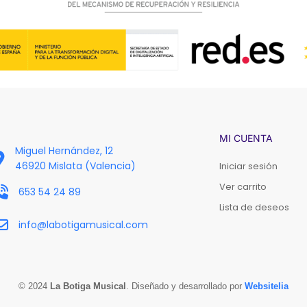
MI CUENTA
Miguel Hernández, 12
46920 Mislata (Valencia)
Iniciar sesión
Ver carrito
653 54 24 89
Lista de deseos
info@labotigamusical.com
© 2024
La Botiga Musical
. Diseñado y desarrollado por
Websitelia