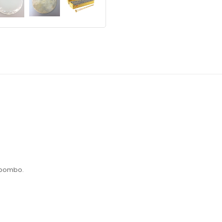
 bombo.