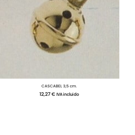
CASCABEL 3,5 cm.
12,27
€
IVA incluido