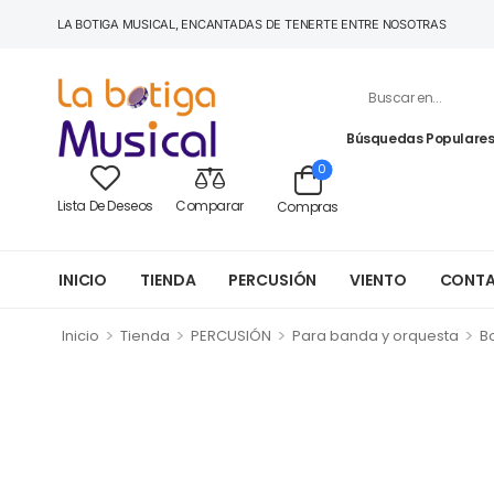
LA BOTIGA MUSICAL, ENCANTADAS DE TENERTE ENTRE NOSOTRAS
Búsquedas Populares
0
Lista De Deseos
Comparar
Compras
INICIO
TIENDA
PERCUSIÓN
VIENTO
CONT
>
>
>
>
Inicio
Tienda
PERCUSIÓN
Para banda y orquesta
B