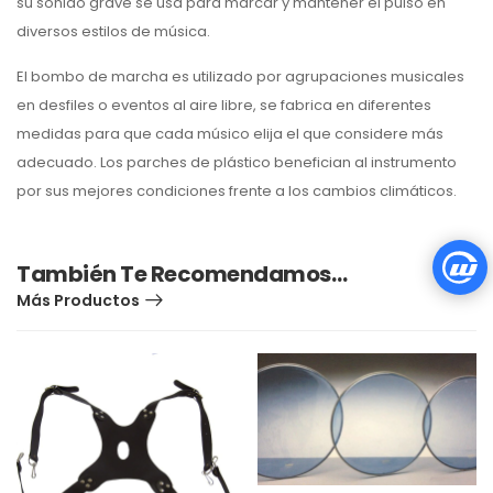
su sonido grave se usa para marcar y mantener el pulso en
diversos estilos de música.
El bombo de marcha es utilizado por agrupaciones musicales
en desfiles o eventos al aire libre, se fabrica en diferentes
medidas para
que cada músico elija el que considere más
adecuado. L
os parches de plástico benefician al instrumento
por sus mejores condiciones frente a los cambios climáticos.
También Te Recomendamos…
Más Productos