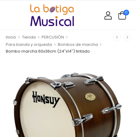
0
>
>
>
Inicio
Tienda
PERCUSIÓN
>
>
Para banda y orquesta
Bombos de marcha
Bombo marcha 60x36cm (24″x14″) tintado