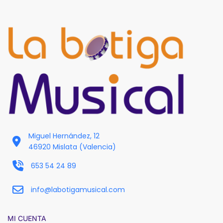
Miguel Hernández, 12
46920 Mislata (Valencia)
653 54 24 89
info@labotigamusical.com
MI CUENTA