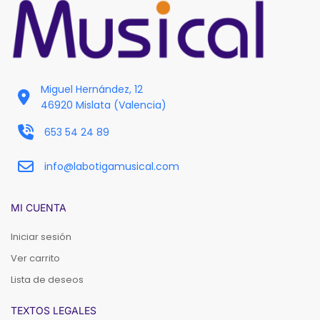
Miguel Hernández, 12
46920 Mislata (Valencia)
653 54 24 89
info@labotigamusical.com
MI CUENTA
Iniciar sesión
Ver carrito
Lista de deseos
TEXTOS LEGALES