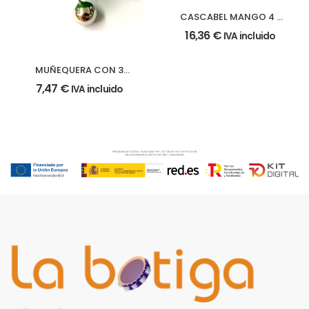
CASCABEL MANGO 4 x
12 cm.
16,36
€
IVA incluido
MUÑEQUERA CON 3
CASCABELES
7,47
€
IVA incluido