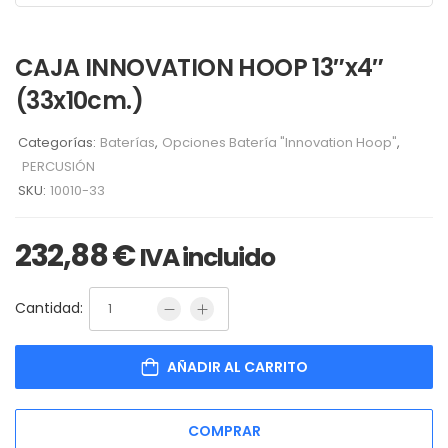
CAJA INNOVATION HOOP 13″x4″
(33x10cm.)
Categorías:
Baterías
,
Opciones Batería "Innovation Hoop"
,
PERCUSIÓN
SKU:
10010-33
232,88
€
IVA incluido
Cantidad:
AÑADIR AL CARRITO
COMPRAR