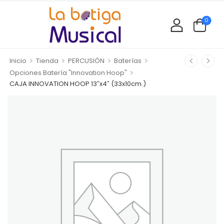
0
>
>
>
>
Inicio
Tienda
PERCUSIÓN
Baterías
>
Opciones Batería "Innovation Hoop"
CAJA INNOVATION HOOP 13″x4″ (33x10cm.)