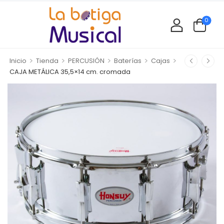
0
>
>
>
>
>
Inicio
Tienda
PERCUSIÓN
Baterías
Cajas
CAJA METÁLICA 35,5×14 cm. cromada