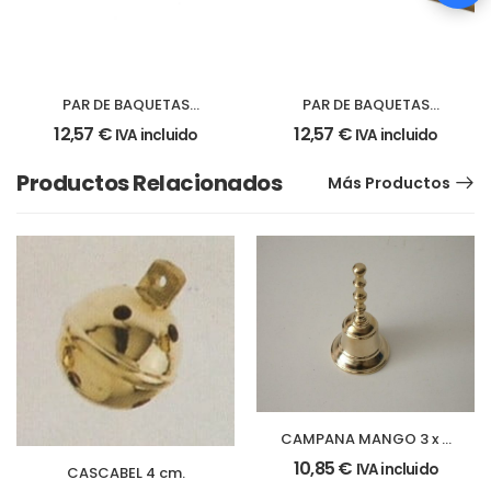
PAR DE BAQUETAS
PAR DE BAQUETAS
HICKORY 5A
HICKORY 5B
12,57
€
12,57
€
IVA incluido
IVA incluido
Productos Relacionados
Más Productos
CAMPANA MANGO 3 x 6
cm.
10,85
€
IVA incluido
CASCABEL 4 cm.