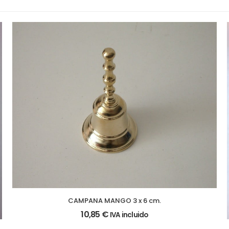
CAMPANA MANGO 3 x 6 cm.
10,85
€
IVA incluido