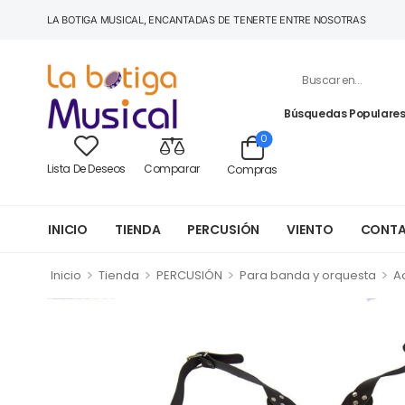
LA BOTIGA MUSICAL, ENCANTADAS DE TENERTE ENTRE NOSOTRAS
Búsquedas Populares
0
Lista De Deseos
Comparar
Compras
INICIO
TIENDA
PERCUSIÓN
VIENTO
CONT
>
>
>
>
Inicio
Tienda
PERCUSIÓN
Para banda y orquesta
A