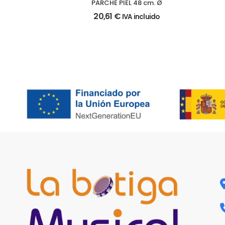
PARCHE PIEL 48 cm. Ø
20,61
€
IVA incluido