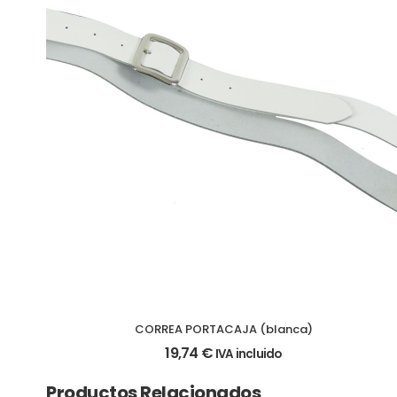
CORREA PORTACAJA (blanca)
19,74
€
IVA incluido
Productos Relacionados