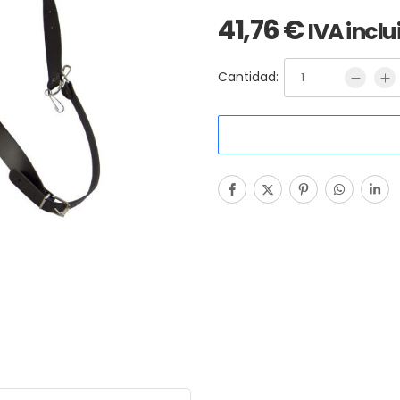
41,76
€
IVA inclu
Cantidad: