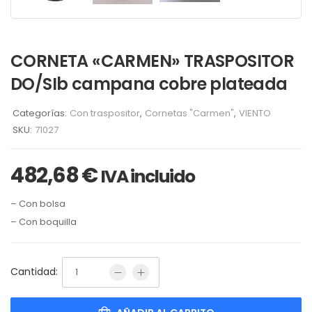
CORNETA «CARMEN» TRASPOSITOR
DO/SIb campana cobre plateada
Categorías:
Con traspositor
,
Cornetas "Carmen"
,
VIENTO
SKU:
71027
482,68
€
IVA incluido
– Con bolsa
– Con boquilla
Cantidad: