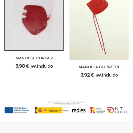
MANOPLA CORTA 2
PISTONES roja
5,98
€
IVA incluido
MANOPLA CORNETIN
roja
3,92
€
IVA incluido