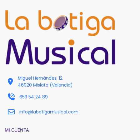
Miguel Hernández, 12
46920 Mislata (Valencia)
653 54 24 89
info@labotigamusical.com
MI CUENTA