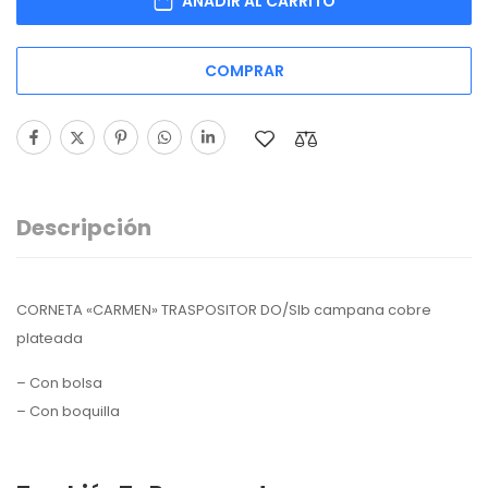
AÑADIR AL CARRITO
COMPRAR
Descripción
CORNETA «CARMEN» TRASPOSITOR DO/SIb campana cobre
plateada
– Con bolsa
– Con boquilla