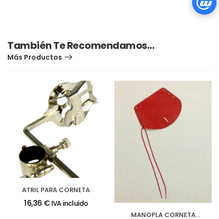
También Te Recomendamos…
Más Productos
ATRIL PARA CORNETA
16,36
€
IVA incluido
MANOPLA CORNETA