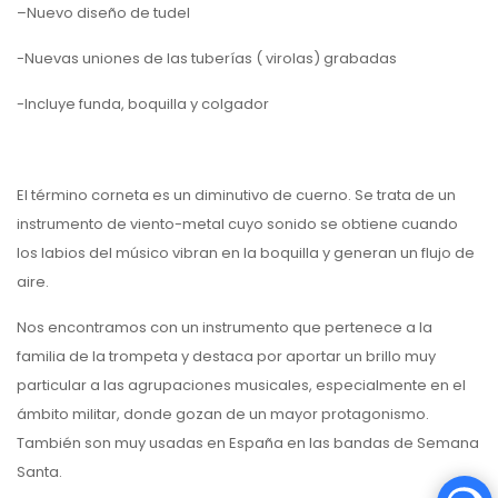
–
Nuevo diseño de t
udel
-Nuevas uniones de las tuberías ( virolas) grabadas
-Incluye funda, boquilla y colgador
El término corneta es un diminutivo de cuerno. Se trata de un
instrumento de viento-metal cuyo sonido se obtiene cuando
los labios del músico vibran en la boquilla y generan un flujo de
aire.
Nos encontramos con un instrumento que pertenece a la
familia de la trompeta y destaca por aportar un brillo muy
particular a las agrupaciones musicales, especialmente en el
ámbito militar, donde gozan de un mayor protagonismo.
También son muy usadas en España en las bandas de Semana
Santa.