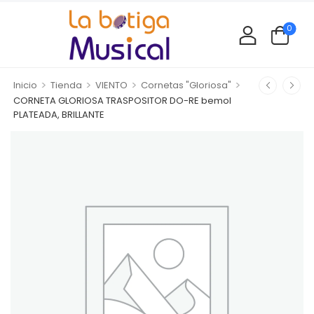
0
>
>
>
>
Inicio
Tienda
VIENTO
Cornetas "Gloriosa"
CORNETA GLORIOSA TRASPOSITOR DO-RE bemol
PLATEADA, BRILLANTE