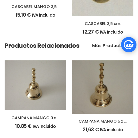
CASCABEL MANGO 3,5 x
10,5 cm.
15,10
€
IVA incluido
CASCABEL 3,5 cm.
12,27
€
IVA incluido
Productos Relacionados
Más Productos
CAMPANA MANGO 3 x 6
CAMPANA MANGO 5 x 11
cm.
10,85
€
IVA incluido
cm.
21,63
€
IVA incluido