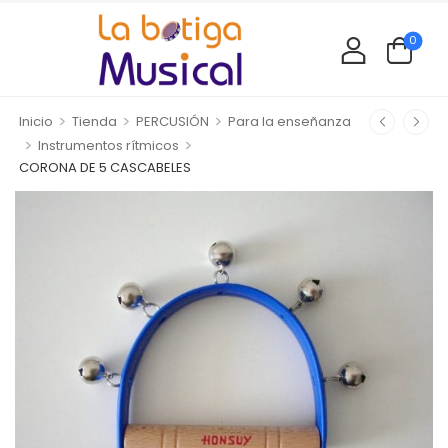
0
>
>
>
Inicio
Tienda
PERCUSIÓN
Para la enseñanza
>
>
Instrumentos rítmicos
CORONA DE 5 CASCABELES