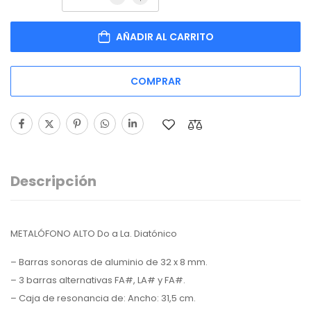
AÑADIR AL CARRITO
COMPRAR
Descripción
METALÓFONO ALTO Do a La. Diatónico
– Barras sonoras de aluminio de 32 x 8 mm.
– 3 barras alternativas FA#, LA# y FA#.
– Caja de resonancia de: Ancho: 31,5 cm.