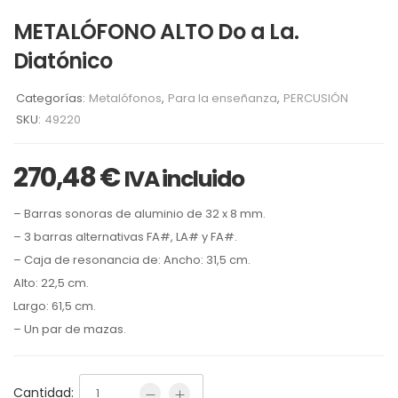
METALÓFONO ALTO Do a La.
Diatónico
Categorías:
Metalófonos
,
Para la enseñanza
,
PERCUSIÓN
SKU:
49220
270,48
€
IVA incluido
– Barras sonoras de aluminio de 32 x 8 mm.
– 3 barras alternativas FA#, LA# y FA#.
– Caja de resonancia de: Ancho: 31,5 cm.
Alto: 22,5 cm.
Largo: 61,5 cm.
– Un par de mazas.
Cantidad: