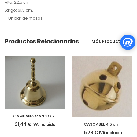
Alto: 22,5 cm.
Largo: 61,5 cm.
– Un par de mazas.
Productos Relacionados
Más Productos
CAMPANA MANGO 7 x
13 cm.
31,44
€
CASCABEL 4,5 cm.
IVA incluido
15,73
€
IVA incluido