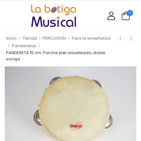
0
>
>
>
Inicio
Tienda
PERCUSIÓN
Para la enseñanza
>
>
Panderetas
PANDERETA 15 cm. Parche piel claveteado, doble
sonaja