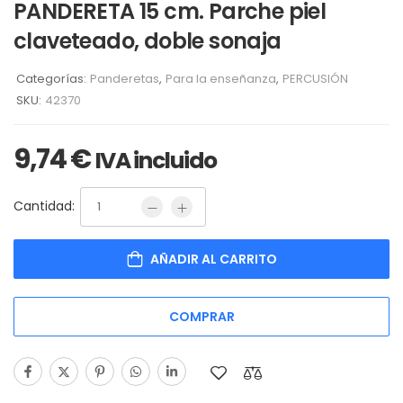
PANDERETA 15 cm. Parche piel
claveteado, doble sonaja
Categorías:
Panderetas
,
Para la enseñanza
,
PERCUSIÓN
SKU:
42370
9,74
€
IVA incluido
Cantidad:
AÑADIR AL CARRITO
COMPRAR