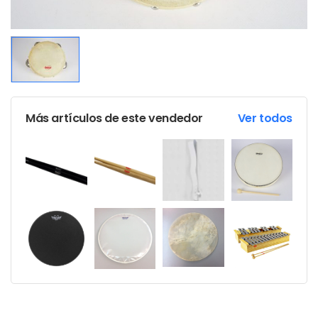
Más artículos de este vendedor
Ver todos