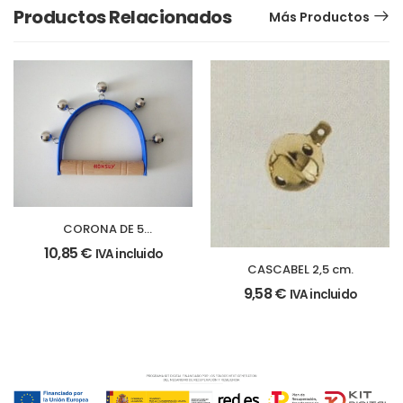
Productos Relacionados
Más Productos
CORONA DE 5
CASCABELES
10,85
€
IVA incluido
CASCABEL 2,5 cm.
9,58
€
IVA incluido