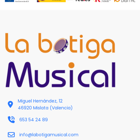
Miguel Hernández, 12
46920 Mislata (Valencia)
653 54 24 89
info@labotigamusical.com