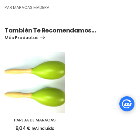
PAR MARACAS MADERA
También Te Recomendamos…
Más Productos
PAREJA DE MARACAS
bolas de plástico
9,04
€
IVA incluido