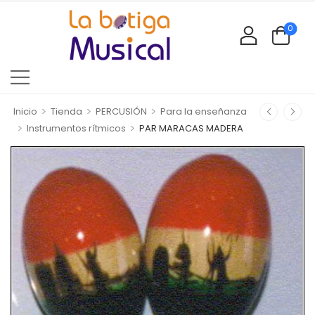
0
>
>
>
Inicio
Tienda
PERCUSIÓN
Para la enseñanza
>
>
Instrumentos rítmicos
PAR MARACAS MADERA