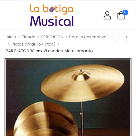
0
>
>
>
Inicio
Tienda
PERCUSIÓN
Para la enseñanza
>
>
Platos amarillo (latón)
PAR PLATOS 38 cm. Ø charles. Metal amarillo