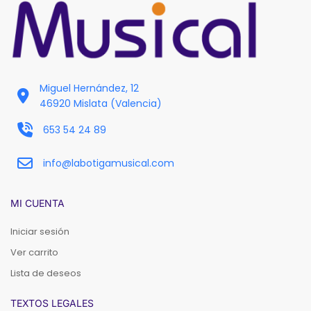
Miguel Hernández, 12
46920 Mislata (Valencia)
653 54 24 89
info@labotigamusical.com
MI CUENTA
Iniciar sesión
Ver carrito
Lista de deseos
TEXTOS LEGALES