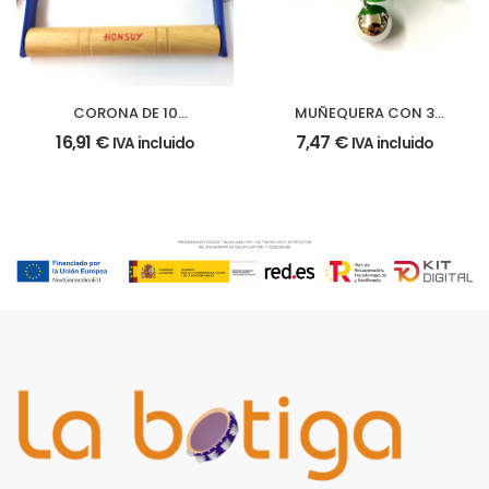
CORONA DE 10
MUÑEQUERA CON 3
CASCABELES
CASCABELES
16,91
€
7,47
€
IVA incluido
IVA incluido