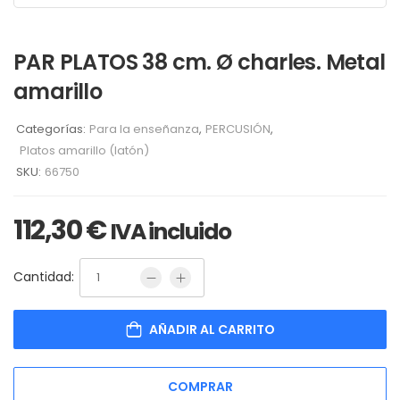
PAR PLATOS 38 cm. Ø charles. Metal
amarillo
Categorías:
Para la enseñanza
,
PERCUSIÓN
,
Platos amarillo (latón)
SKU:
66750
112,30
€
IVA incluido
Cantidad:
AÑADIR AL CARRITO
COMPRAR