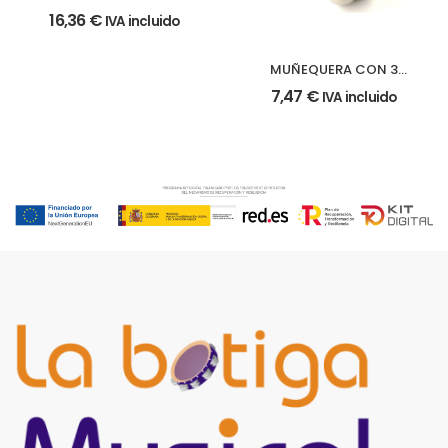
12 cm.
16,36
€
IVA incluido
MUÑEQUERA CON 3
CASCABELES
7,47
€
IVA incluido