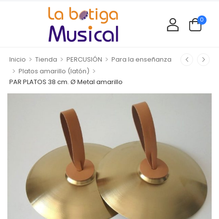
0
>
>
>
Inicio
Tienda
PERCUSIÓN
Para la enseñanza
>
>
Platos amarillo (latón)
PAR PLATOS 38 cm. Ø Metal amarillo