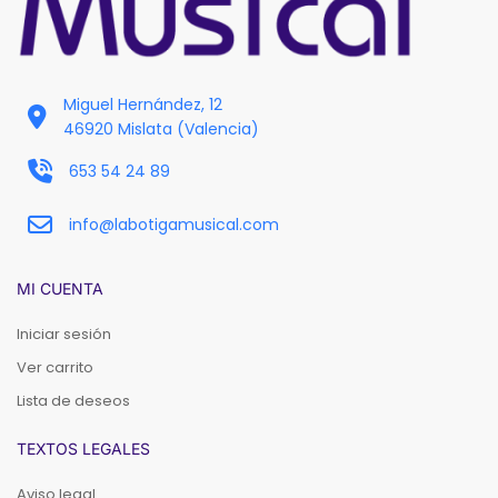
Miguel Hernández, 12
46920 Mislata (Valencia)
653 54 24 89
info@labotigamusical.com
MI CUENTA
Iniciar sesión
Ver carrito
Lista de deseos
TEXTOS LEGALES
Aviso legal