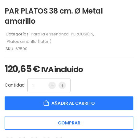
PAR PLATOS 38 cm. Ø Metal
amarillo
Categorías:
Para la enseñanza
,
PERCUSIÓN
,
Platos amarillo (latón)
SKU:
67500
120,65
€
IVA incluido
Cantidad:
AÑADIR AL CARRITO
COMPRAR