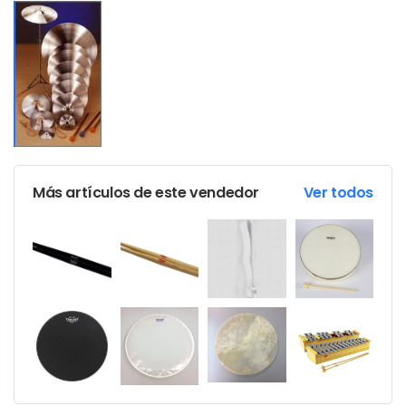
Más artículos de este vendedor
Ver todos