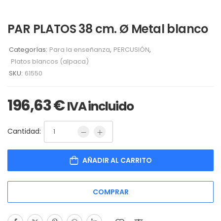
PAR PLATOS 38 cm. Ø Metal blanco
Categorías:
Para la enseñanza
,
PERCUSIÓN
,
Platos blancos (alpaca)
SKU:
61550
196,63
€
IVA incluido
Cantidad:
AÑADIR AL CARRITO
COMPRAR