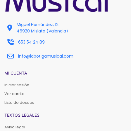
Miguel Hernández, 12
46920 Mislata (Valencia)
653 54 24 89
info@labotigamusical.com
MI CUENTA
Iniciar sesión
Ver carrito
Lista de deseos
TEXTOS LEGALES
Aviso legal