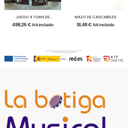
JUEGO 4 TOMS DE
MAZO DE CASCABELES
MARCHA
488,26
€
18,48
€
IVA incluido
IVA incluido