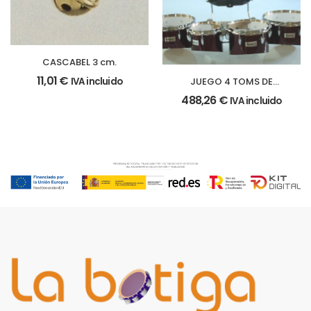
CASCABEL 3 cm.
11,01
€
JUEGO 4 TOMS DE
IVA incluido
MARCHA
488,26
€
IVA incluido