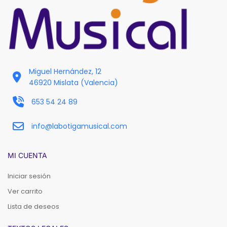
Miguel Hernández, 12
46920 Mislata (Valencia)
653 54 24 89
info@labotigamusical.com
MI CUENTA
Iniciar sesión
Ver carrito
Lista de deseos