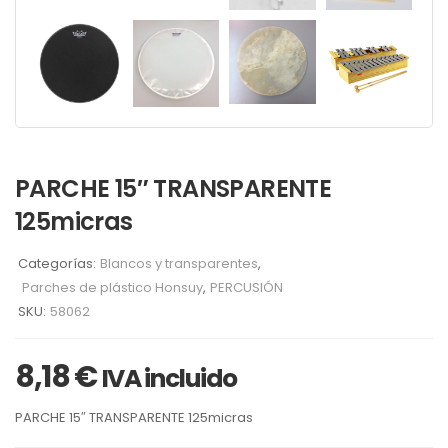
PARCHE 15″ TRANSPARENTE
125micras
Categorías:
Blancos y transparentes
,
Parches de plástico Honsuy
,
PERCUSIÓN
SKU:
58062
8,18
€
IVA incluido
PARCHE 15″ TRANSPARENTE 125micras