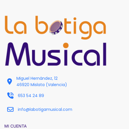
Miguel Hernández, 12
46920 Mislata (Valencia)
653 54 24 89
info@labotigamusical.com
MI CUENTA