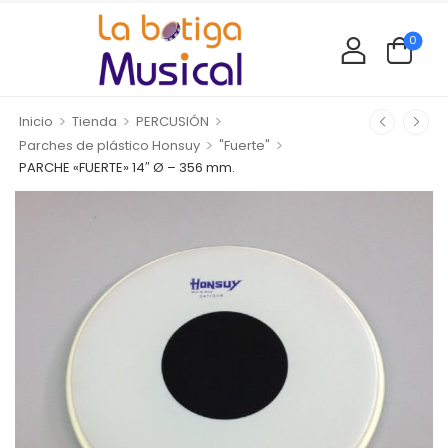
0
>
>
>
Inicio
Tienda
PERCUSIÓN
>
>
Parches de plástico Honsuy
"Fuerte"
PARCHE «FUERTE» 14″ Ø – 356 mm.