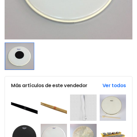
Más artículos de este vendedor
Ver todos