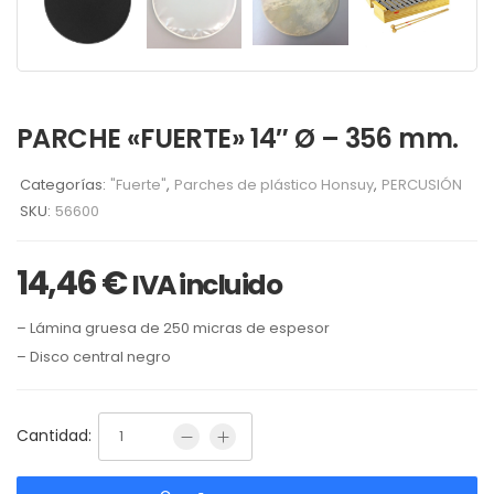
PARCHE «FUERTE» 14″ Ø – 356 mm.
Categorías:
"Fuerte"
,
Parches de plástico Honsuy
,
PERCUSIÓN
SKU:
56600
14,46
€
IVA incluido
– Lámina gruesa de 250 micras de espesor
– Disco central negro
Cantidad: