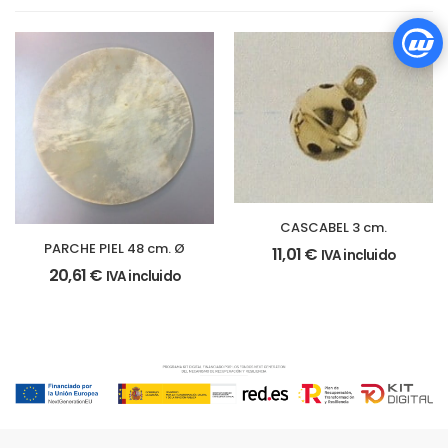
CASCABEL 3 cm.
PARCHE PIEL 48 cm. Ø
11,01
€
IVA incluido
20,61
€
IVA incluido