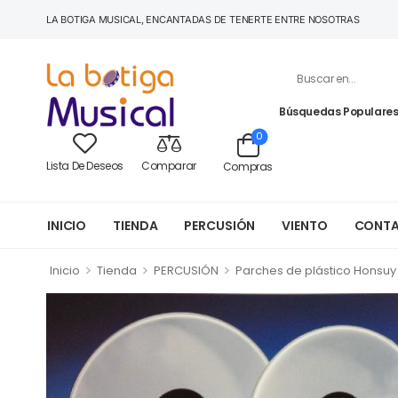
LA BOTIGA MUSICAL, ENCANTADAS DE TENERTE ENTRE NOSOTRAS
Búsquedas Populares
0
Lista De Deseos
Comparar
Compras
INICIO
TIENDA
PERCUSIÓN
VIENTO
CONT
>
>
>
Inicio
Tienda
PERCUSIÓN
Parches de plástico Honsuy