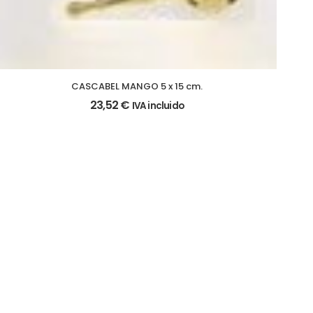
CASCABEL MANGO 5 x 15 cm.
23,52
€
IVA incluido