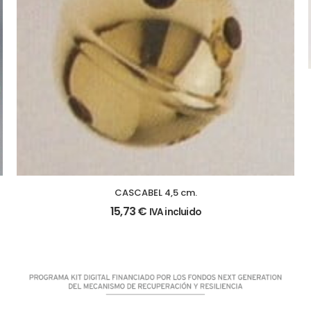
CASCABEL 4,5 cm.
15,73
€
IVA incluido