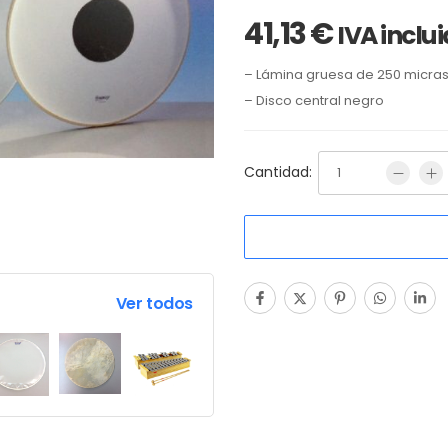
41,13
€
IVA inclu
– Lámina gruesa de 250 micra
– Disco central negro
Cantidad:
Ver todos