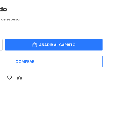
ido
s de espesor
AÑADIR AL CARRITO
COMPRAR