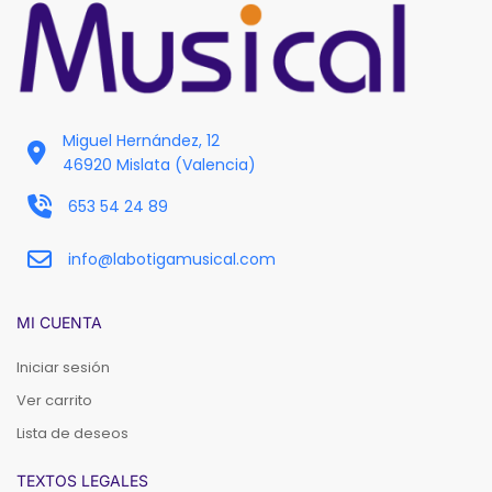
Miguel Hernández, 12
46920 Mislata (Valencia)
653 54 24 89
info@labotigamusical.com
MI CUENTA
Iniciar sesión
Ver carrito
Lista de deseos
TEXTOS LEGALES