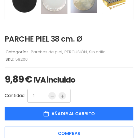
PARCHE PIEL 38 cm. Ø
Categorías:
Parches de piel
,
PERCUSIÓN
,
Sin arillo
SKU:
58200
9,89
€
IVA incluido
Cantidad:
AÑADIR AL CARRITO
COMPRAR