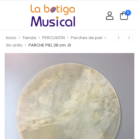
0
>
>
>
>
Inicio
Tienda
PERCUSIÓN
Parches de piel
>
Sin arillo
PARCHE PIEL 38 cm. Ø