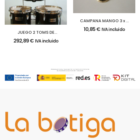
CAMPANA MANGO 3 x 6
cm.
10,85
€
IVA incluido
JUEGO 2 TOMS DE
MARCHA
292,89
€
IVA incluido