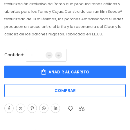
texturización exclusivo de Remo que produce tonos cálidos y
abiertos para los Toms y Cajas. Construido con un film Suede®
texturizada de 10 milésimas, los parches Ambassador® Suede®
producen un cruce entre el brillo y la resonancia del Clear y la
calidez de los parches rugosos. Fabricado en EE.UU.
Cantidad:
AÑADIR AL CARRITO
COMPRAR