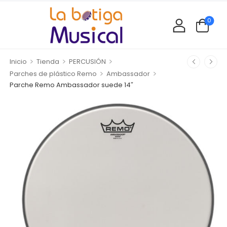
0
>
>
>
Inicio
Tienda
PERCUSIÓN
>
>
Parches de plástico Remo
Ambassador
Parche Remo Ambassador suede 14″