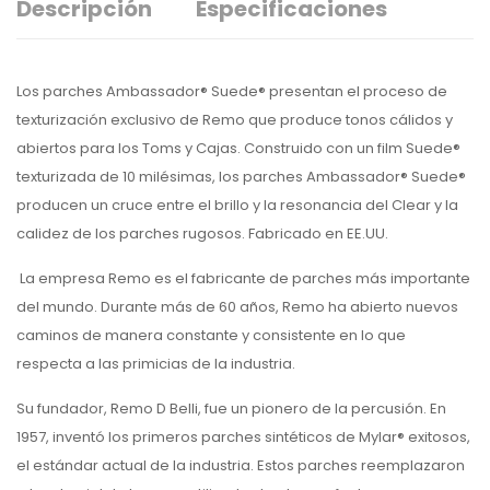
Descripción
Especificaciones
Los parches Ambassador® Suede® presentan el proceso de
texturización exclusivo de Remo que produce tonos cálidos y
abiertos para los Toms y Cajas. Construido con un film Suede®
texturizada de 10 milésimas, los parches Ambassador® Suede®
producen un cruce entre el brillo y la resonancia del Clear y la
calidez de los parches rugosos. Fabricado en EE.UU.
La empresa Remo es el fabricante de parches más importante
del mundo. Durante más de 60 años, Remo ha abierto nuevos
caminos de manera constante y consistente en lo que
respecta a las primicias de la industria.
Su fundador, Remo D Belli, fue un pionero de la percusión. En
1957, inventó los primeros parches sintéticos de Mylar® exitosos,
el estándar actual de la industria. Estos parches reemplazaron