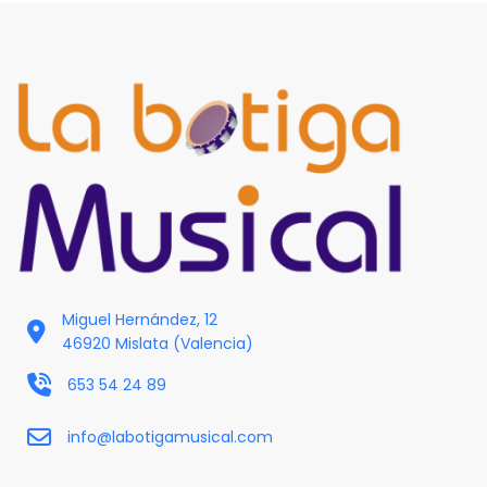
Miguel Hernández, 12
46920 Mislata (Valencia)
653 54 24 89
info@labotigamusical.com