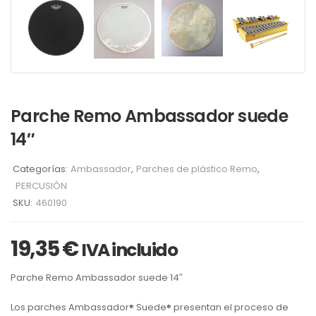
Parche Remo Ambassador suede
14″
Categorías:
Ambassador
,
Parches de plástico Remo
,
PERCUSIÓN
SKU:
460190
19,35
€
IVA incluido
Parche Remo Ambassador suede 14″
Los parches Ambassador® Suede® presentan el proceso de