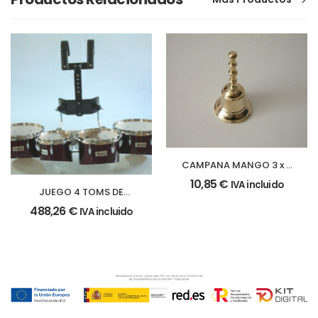
CAMPANA MANGO 3 x 6
cm.
10,85
€
IVA incluido
JUEGO 4 TOMS DE
MARCHA
488,26
€
IVA incluido