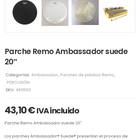
Parche Remo Ambassador suede
20″
Categorías:
Ambassador
,
Parches de plástico Remo
,
PERCUSIÓN
SKU:
460550
43,10
€
IVA incluido
Parche Remo Ambassador suede 20″
Los parches Ambassador® Suede® presentan el proceso de