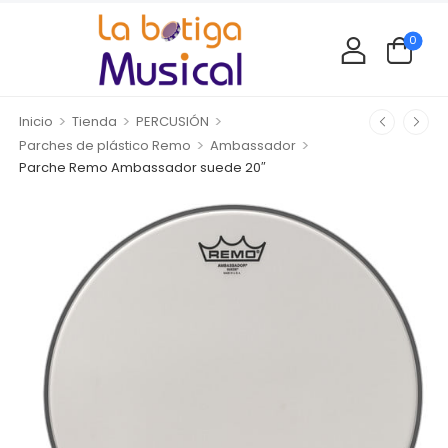
0
>
>
>
Inicio
Tienda
PERCUSIÓN
>
>
Parches de plástico Remo
Ambassador
Parche Remo Ambassador suede 20″