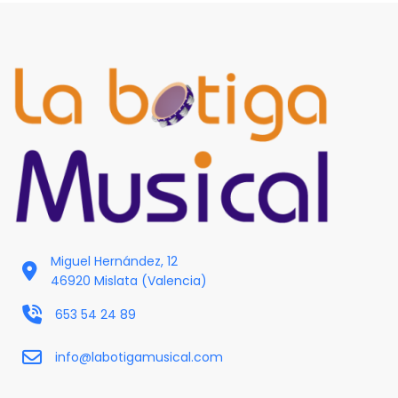
Miguel Hernández, 12
46920 Mislata (Valencia)
653 54 24 89
info@labotigamusical.com