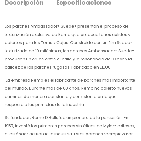
Descripción
Especificaciones
Los parches Ambassador® Suede® presentan el proceso de
texturización exclusivo de Remo que produce tonos cálidos y
abiertos para los Toms y Cajas. Construido con un film Suede®
texturizada de 10 milésimas, los parches Ambassador® Suede®
producen un cruce entre el brillo y la resonancia del Clear y la
calidez de los parches rugosos. Fabricado en EE.UU.
La empresa Remo es el fabricante de parches más importante
del mundo. Durante más de 60 años, Remo ha abierto nuevos
caminos de manera constante y consistente en lo que
respecta a las primicias de la industria.
Su fundador, Remo D Belli, fue un pionero de la percusión. En
1957, inventó los primeros parches sintéticos de Mylar® exitosos,
el estándar actual de la industria. Estos parches reemplazaron