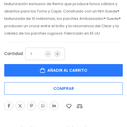
texturización exclusivo de Remo que produce tonos cálidos y
abiertos para los Toms y Cajas. Construido con un film Suede®
texturizada de 10 milésimas, los parches Ambassador® Suede®
producen un cruce entre el brillo y la resonancia del Clear y la
calidez de los parches rugosos. Fabricado en EE.UU.
Cantidad:
AÑADIR AL CARRITO
COMPRAR