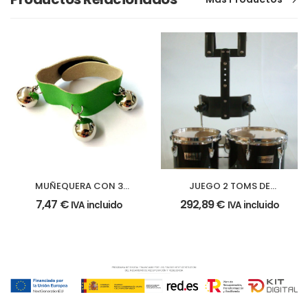
MUÑEQUERA CON 3
JUEGO 2 TOMS DE
CASCABELES
MARCHA
7,47
€
292,89
€
IVA incluido
IVA incluido