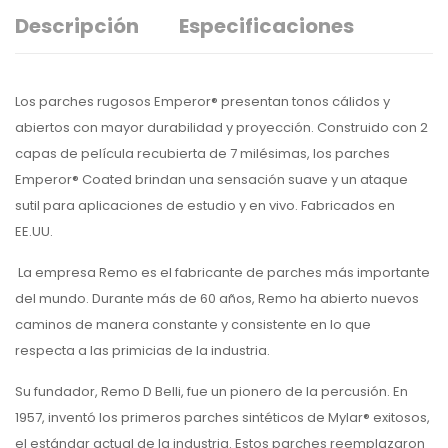
Descripción
Especificaciones
Los parches rugosos Emperor® presentan tonos cálidos y
abiertos con mayor durabilidad y proyección. Construido con 2
capas de película recubierta de 7 milésimas, los parches
Emperor® Coated brindan una sensación suave y un ataque
sutil para aplicaciones de estudio y en vivo. Fabricados en
EE.UU.
La empresa Remo es el fabricante de parches más importante
del mundo. Durante más de 60 años, Remo ha abierto nuevos
caminos de manera constante y consistente en lo que
respecta a las primicias de la industria.
Su fundador, Remo D Belli, fue un pionero de la percusión. En
1957, inventó los primeros parches sintéticos de Mylar® exitosos,
el estándar actual de la industria. Estos parches reemplazaron