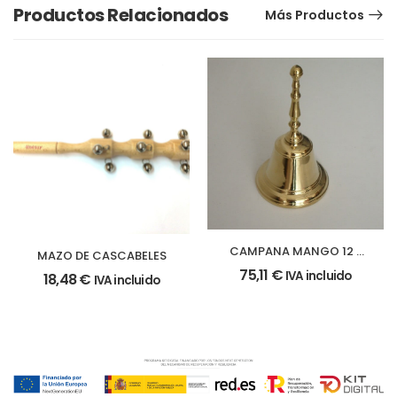
Productos Relacionados
Más Productos
CAMPANA MANGO 12 x
MAZO DE CASCABELES
19 cm.
75,11
€
IVA incluido
18,48
€
IVA incluido