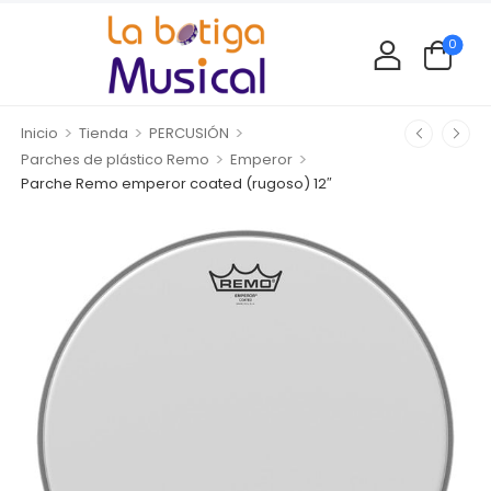
0
>
>
>
Inicio
Tienda
PERCUSIÓN
>
>
Parches de plástico Remo
Emperor
Parche Remo emperor coated (rugoso) 12″