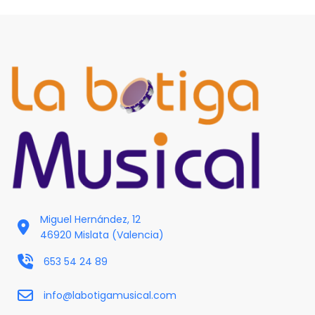
Miguel Hernández, 12
46920 Mislata (Valencia)
653 54 24 89
info@labotigamusical.com