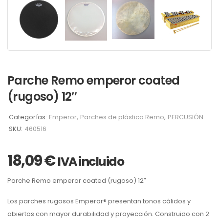
Parche Remo emperor coated
(rugoso) 12″
Categorías:
Emperor
,
Parches de plástico Remo
,
PERCUSIÓN
SKU:
460516
18,09
€
IVA incluido
Parche Remo emperor coated (rugoso) 12″
Los parches rugosos Emperor® presentan tonos cálidos y
abiertos con mayor durabilidad y proyección. Construido con 2