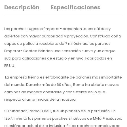
Descripción
Especificaciones
Los parches rugosos Emperor® presentan tonos cálidos y
abiertos con mayor durabilidad y proyección. Construido con 2
capas de película recubierta de 7 milésimas, los parches
Emperor® Coated brindan una sensación suave y un ataque
sutil para aplicaciones de estudio y en vivo. Fabricados en
EE.UU.
La empresa Remo es el fabricante de parches más importante
del mundo. Durante más de 60 años, Remo ha abierto nuevos
caminos de manera constante y consistente en lo que
respecta a las primicias de la industria.
Su fundador, Remo D Belli, fue un pionero de la percusión. En
1957, inventó los primeros parches sintéticos de Mylar® exitosos,
el estándar actual de la industria. Estos parches reemplazaron