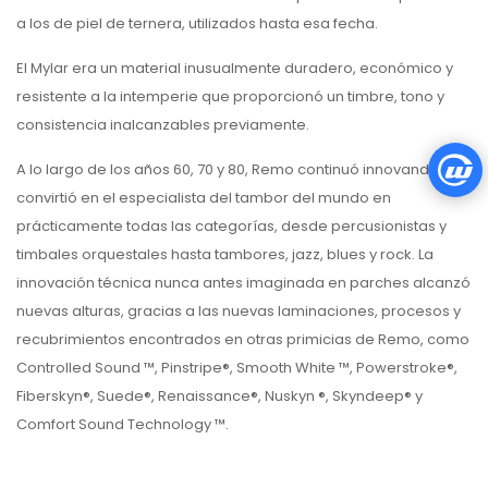
a los de piel de ternera, utilizados hasta esa fecha.
El Mylar era un material inusualmente duradero, económico y
resistente a la intemperie que proporcionó un timbre, tono y
consistencia inalcanzables previamente.
A lo largo de los años 60, 70 y 80, Remo continuó innovando y se
convirtió en el especialista del tambor del mundo en
prácticamente todas las categorías, desde percusionistas y
timbales orquestales hasta tambores, jazz, blues y rock. La
innovación técnica nunca antes imaginada en parches alcanzó
nuevas alturas, gracias a las nuevas laminaciones, procesos y
recubrimientos encontrados en otras primicias de Remo, como
Controlled Sound ™, Pinstripe®, Smooth White ™, Powerstroke®,
Fiberskyn®, Suede®, Renaissance®, Nuskyn ®, Skyndeep® y
Comfort Sound Technology ™.