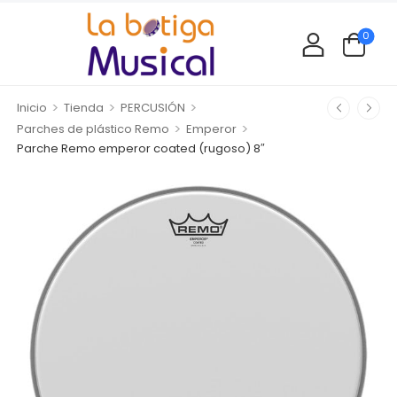
0
>
>
>
Inicio
Tienda
PERCUSIÓN
>
>
Parches de plástico Remo
Emperor
Parche Remo emperor coated (rugoso) 8″