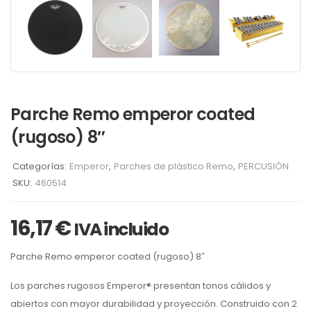
Parche Remo emperor coated
(rugoso) 8″
Categorías:
Emperor
,
Parches de plástico Remo
,
PERCUSIÓN
SKU:
460514
16,17
€
IVA incluido
Parche Remo emperor coated (rugoso) 8″
Los parches rugosos Emperor® presentan tonos cálidos y
abiertos con mayor durabilidad y proyección. Construido con 2