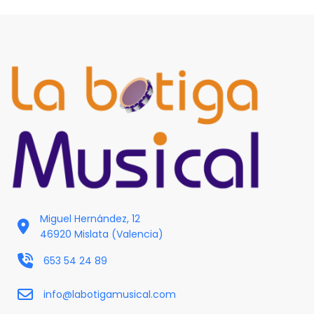
Miguel Hernández, 12
46920 Mislata (Valencia)
653 54 24 89
info@labotigamusical.com