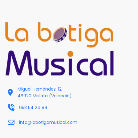
Miguel Hernández, 12
46920 Mislata (Valencia)
653 54 24 89
info@labotigamusical.com