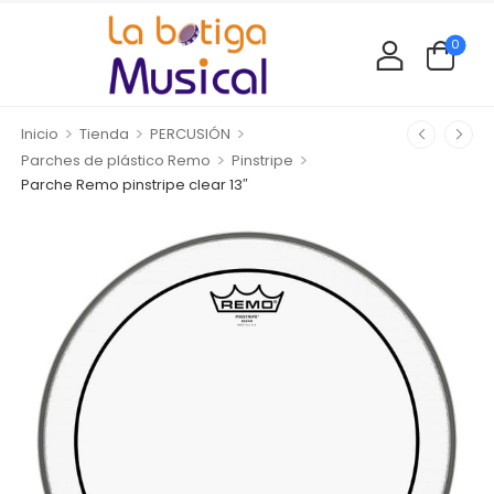
0
>
>
>
Inicio
Tienda
PERCUSIÓN
>
>
Parches de plástico Remo
Pinstripe
Parche Remo pinstripe clear 13″