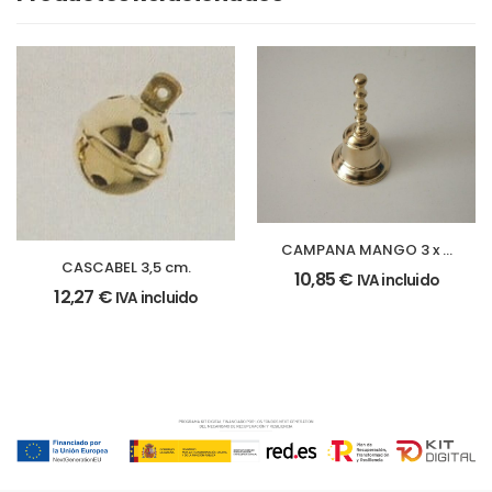
CAMPANA MANGO 3 x 6
CASCABEL 3,5 cm.
cm.
10,85
€
IVA incluido
12,27
€
IVA incluido