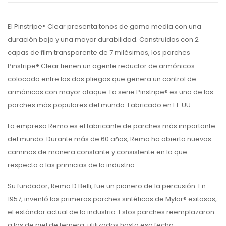
El Pinstripe® Clear presenta tonos de gama media con una
duración baja y una mayor durabilidad. Construidos con 2
capas de film transparente de 7 milésimas, los parches
Pinstripe® Clear tienen un agente reductor de armónicos
colocado entre los dos pliegos que genera un control de
armónicos con mayor ataque. La serie Pinstripe® es uno de los
parches más populares del mundo. Fabricado en EE.UU.
La empresa Remo es el fabricante de parches más importante
del mundo. Durante más de 60 años, Remo ha abierto nuevos
caminos de manera constante y consistente en lo que
respecta a las primicias de la industria.
Su fundador, Remo D Belli, fue un pionero de la percusión. En
1957, inventó los primeros parches sintéticos de Mylar® exitosos,
el estándar actual de la industria. Estos parches reemplazaron
a los de piel de ternera, utilizados hasta esa fecha.