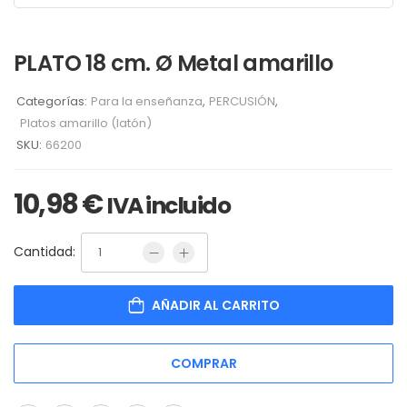
PLATO 18 cm. Ø Metal amarillo
Categorías:
Para la enseñanza
,
PERCUSIÓN
,
Platos amarillo (latón)
SKU:
66200
10,98
€
IVA incluido
Cantidad:
AÑADIR AL CARRITO
COMPRAR