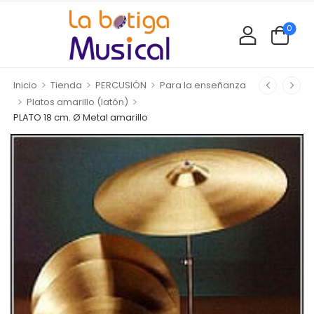
0
>
>
>
Inicio
Tienda
PERCUSIÓN
Para la enseñanza
>
>
Platos amarillo (latón)
PLATO 18 cm. Ø Metal amarillo