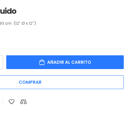
luido
0 cm. (12″ Ø x 12″)
AÑADIR AL CARRITO
COMPRAR