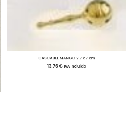
CASCABEL MANGO 2,7 x 7 cm
13,76
€
IVA incluido