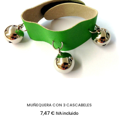
MUÑEQUERA CON 3 CASCABELES
7,47
€
IVA incluido