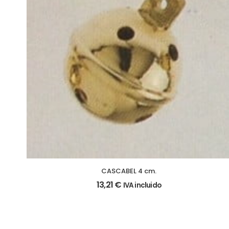
CASCABEL 4 cm.
13,21
€
IVA incluido