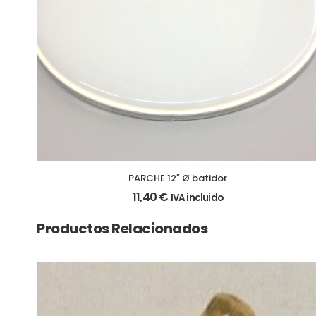
PARCHE 12″ Ø batidor
11,40
€
IVA incluido
Productos Relacionados