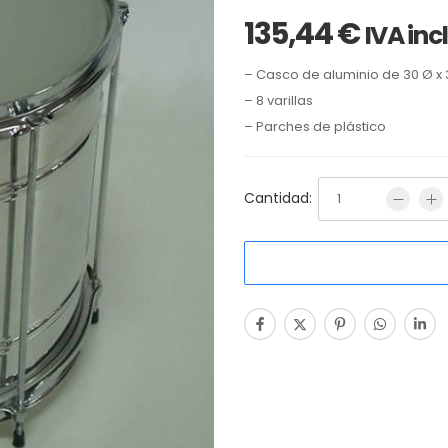
135,44
€
IVA inc
– Casco de aluminio de 30 Ø x 3
– 8 varillas
– Parches de plástico
Cantidad: