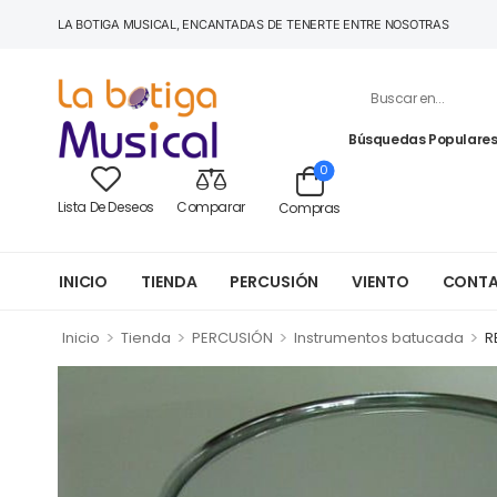
LA BOTIGA MUSICAL, ENCANTADAS DE TENERTE ENTRE NOSOTRAS
Búsquedas Populares
0
Lista De Deseos
Comparar
Compras
INICIO
TIENDA
PERCUSIÓN
VIENTO
CONT
>
>
>
>
Inicio
Tienda
PERCUSIÓN
Instrumentos batucada
R