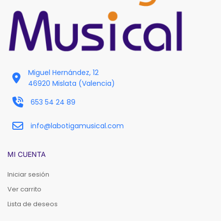
Miguel Hernández, 12
46920 Mislata (Valencia)
653 54 24 89
info@labotigamusical.com
MI CUENTA
Iniciar sesión
Ver carrito
Lista de deseos