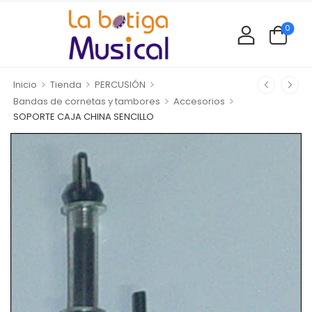
0
>
>
>
Inicio
Tienda
PERCUSIÓN
>
>
Bandas de cornetas y tambores
Accesorios
SOPORTE CAJA CHINA SENCILLO