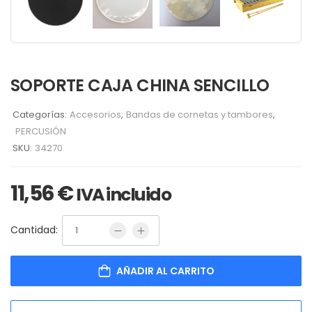
SOPORTE CAJA CHINA SENCILLO
Categorías:
Accesorios
,
Bandas de cornetas y tambores
,
PERCUSIÓN
SKU:
34270
11,56
€
IVA incluido
Cantidad:
AÑADIR AL CARRITO