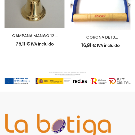
CAMPANA MANGO 12 x
CORONA DE 10
19 cm.
CASCABELES
75,11
€
IVA incluido
16,91
€
IVA incluido