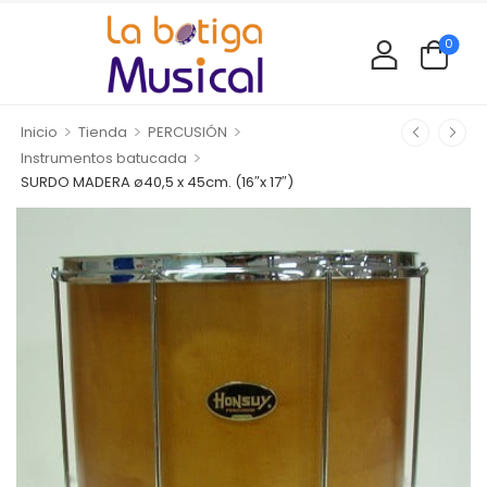
0
>
>
>
Inicio
Tienda
PERCUSIÓN
>
Instrumentos batucada
SURDO MADERA ø40,5 x 45cm. (16″x 17″)