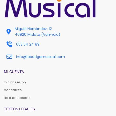
Miguel Hernández, 12
46920 Mislata (Valencia)
653 54 24 89
info@labotigamusical.com
MI CUENTA
Iniciar sesión
Ver carrito
Lista de deseos
TEXTOS LEGALES