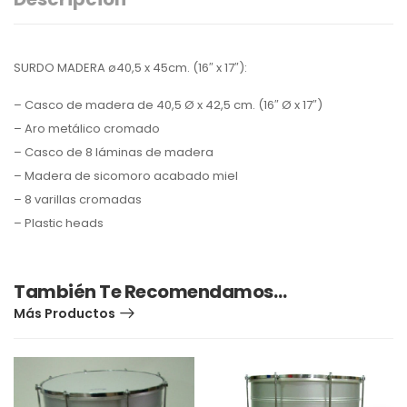
SURDO MADERA ø40,5 x 45cm. (16″ x 17″):
– Casco de madera de 40,5 Ø x 42,5 cm. (16″ Ø x 17″)
– Aro metálico cromado
– Casco de 8 láminas de madera
– Madera de sicomoro acabado miel
– 8 varillas cromadas
– Plastic heads
También Te Recomendamos…
Más Productos