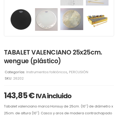
TABALET VALENCIANO 25x25cm.
wengue (plástico)
Categorías:
Instrumentos folklóricos
,
PERCUSIÓN
SKU:
26202
143,85
€
IVA incluido
Tabalet valenciano marca Honsuy de 25cm. (10″) de diámetro x
25cm. de altura (10″). Casco y aros de madera contrachapado