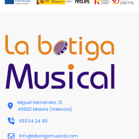
Miguel Hernández, 12
46920 Mislata (Valencia)
653 54 24 89
info@labotigamusical.com