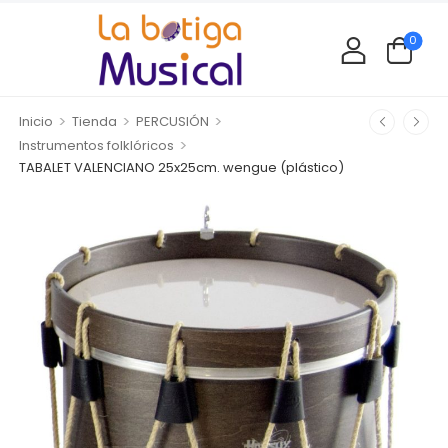
0
>
>
>
Inicio
Tienda
PERCUSIÓN
>
Instrumentos folklóricos
TABALET VALENCIANO 25x25cm. wengue (plástico)