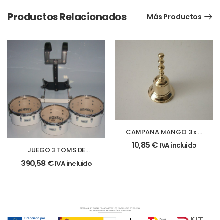
Productos Relacionados
Más Productos
CAMPANA MANGO 3 x 6
cm.
10,85
€
IVA incluido
JUEGO 3 TOMS DE
MARCHA
390,58
€
IVA incluido