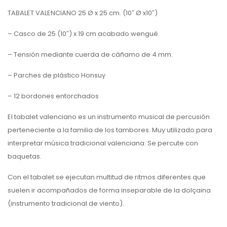
TABALET VALENCIANO 25 Ø x 25 cm. (10″ Ø x10″)
– Casco de 25 (10″) x 19 cm acabado wengué.
– Tensión mediante cuerda de cáñamo de 4 mm.
– Parches de plástico Honsuy
– 12 bordones entorchados
El tabalet valenciano es un instrumento musical de percusión
perteneciente a la familia de los tambores. Muy utilizado para
interpretar música tradicional valenciana. Se percute con
baquetas.
Con el tabalet se ejecutan multitud de ritmos diferentes que
suelen ir acompañados de forma inseparable de la dolçaina
(instrumento tradicional de viento).