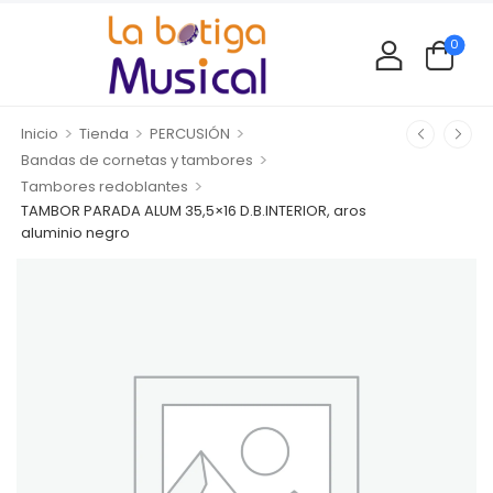
0
>
>
>
Inicio
Tienda
PERCUSIÓN
>
Bandas de cornetas y tambores
>
Tambores redoblantes
TAMBOR PARADA ALUM 35,5×16 D.B.INTERIOR, aros
aluminio negro