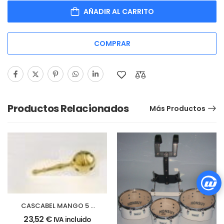
AÑADIR AL CARRITO
COMPRAR
Productos Relacionados
Más Productos
CASCABEL MANGO 5 x
15 cm.
23,52
€
IVA incluido