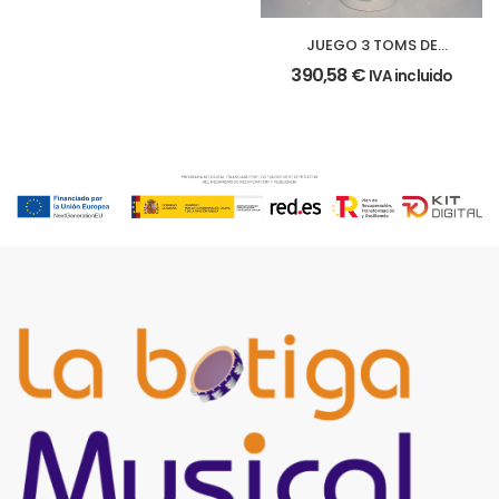
JUEGO 3 TOMS DE
MARCHA
390,58
€
IVA incluido