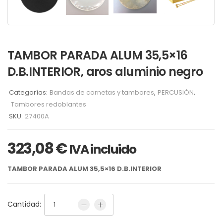
TAMBOR PARADA ALUM 35,5×16
D.B.INTERIOR, aros aluminio negro
Categorías:
Bandas de cornetas y tambores
,
PERCUSIÓN
,
Tambores redoblantes
SKU:
27400A
323,08
€
IVA incluido
TAMBOR PARADA ALUM 35,5×16 D.B.INTERIOR
Cantidad: