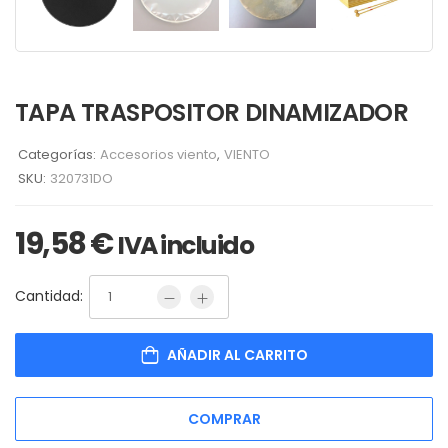
TAPA TRASPOSITOR DINAMIZADOR
Categorías:
Accesorios viento
,
VIENTO
SKU:
320731DO
19,58
€
IVA incluido
Cantidad:
AÑADIR AL CARRITO
COMPRAR