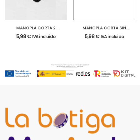
MANOPLA CORTA 2
MANOPLA CORTA SIN
PISTONES negra
CORDON blanca
5,98
€
5,98
€
IVA incluido
IVA incluido