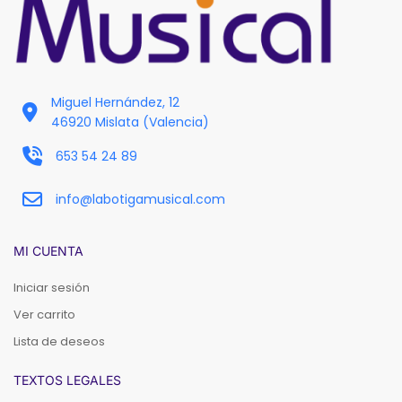
Miguel Hernández, 12
46920 Mislata (Valencia)
653 54 24 89
info@labotigamusical.com
MI CUENTA
Iniciar sesión
Ver carrito
Lista de deseos
TEXTOS LEGALES