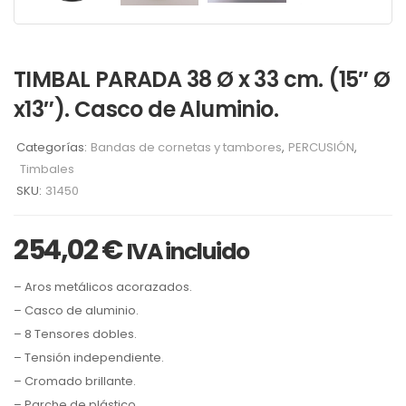
TIMBAL PARADA 38 Ø x 33 cm. (15″ Ø
x13″). Casco de Aluminio.
Categorías:
Bandas de cornetas y tambores
,
PERCUSIÓN
,
Timbales
SKU:
31450
254,02
€
IVA incluido
– Aros metálicos acorazados.
– Casco de aluminio.
– 8 Tensores dobles.
– Tensión independiente.
– Cromado brillante.
– Parche de plástico.