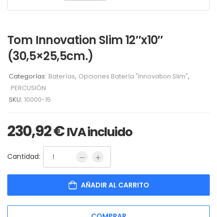
Tom Innovation Slim 12″x10″
(30,5×25,5cm.)
Categorías:
Baterías
,
Opciones Batería "Innovation Slim"
,
PERCUSIÓN
SKU:
10000-15
230,92
€
IVA incluido
Cantidad:
AÑADIR AL CARRITO
COMPRAR