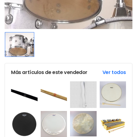
Más artículos de este vendedor
Ver todos