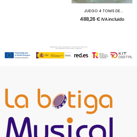
JUEGO 4 TOMS DE
MARCHA
488,26
€
IVA incluido