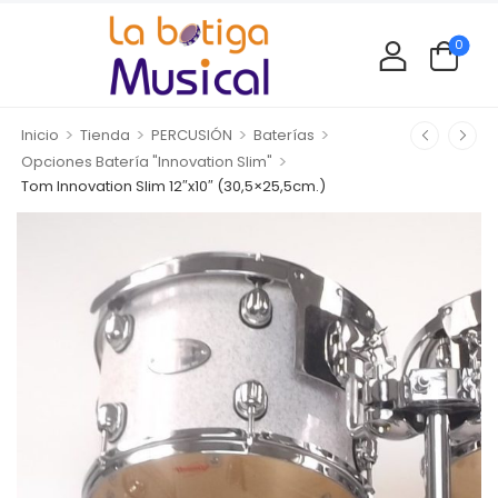
0
>
>
>
>
Inicio
Tienda
PERCUSIÓN
Baterías
>
Opciones Batería "Innovation Slim"
Tom Innovation Slim 12″x10″ (30,5×25,5cm.)