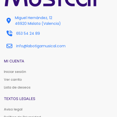
Miguel Hernández, 12
46920 Mislata (Valencia)
653 54 24 89
info@labotigamusical.com
MI CUENTA
Iniciar sesión
Ver carrito
Lista de deseos
TEXTOS LEGALES
Aviso legal