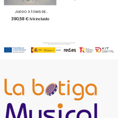
JUEGO 3 TOMS DE
MARCHA
390,58
€
IVA incluido