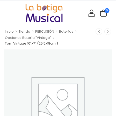
0
>
>
>
>
Inicio
Tienda
PERCUSIÓN
Baterías
>
Opciones Batería "Vintage"
Tom Vintage 10″x7″ (25,5x18cm.)