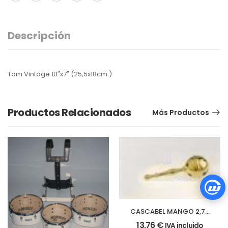
Descripción
Tom Vintage 10″x7″ (25,5x18cm.)
Productos Relacionados
Más Productos
CASCABEL MANGO 2,7 x
7 cm
13,76
€
IVA incluido