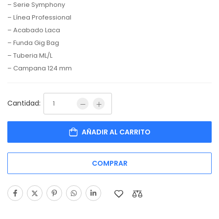
– Serie Symphony
– Línea Professional
– Acabado Laca
– Funda Gig Bag
– Tuberia ML/L
– Campana 124 mm
Cantidad:
AÑADIR AL CARRITO
COMPRAR