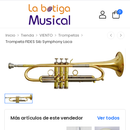
0
>
>
>
>
Inicio
Tienda
VIENTO
Trompetas
Trompeta FIDES Sib Symphony Laca
Más artículos de este vendedor
Ver todos