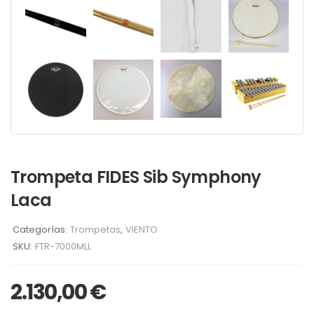
Trompeta FIDES Sib Symphony
Laca
Categorías:
Trompetas
,
VIENTO
SKU:
FTR-7000MLL
2.130,00
€