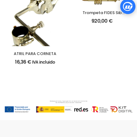
Trompeta FIDES Sib
Pioneer Laca
920,00
€
ATRIL PARA CORNETA
16,36
€
IVA incluido