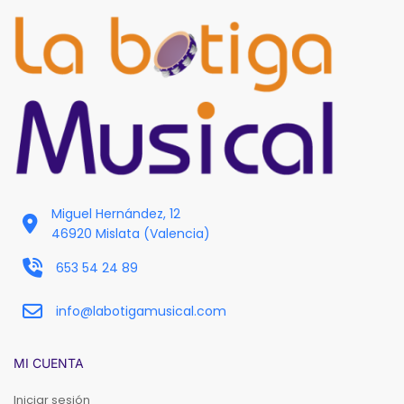
Miguel Hernández, 12
46920 Mislata (Valencia)
653 54 24 89
info@labotigamusical.com
MI CUENTA
Iniciar sesión