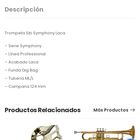
Descripción
Trompeta Sib Symphony Laca
– Serie Symphony
– Línea Professional
– Acabado Laca
– Funda Gig Bag
– Tuberia ML/L
– Campana 124 mm
Productos Relacionados
Más Productos