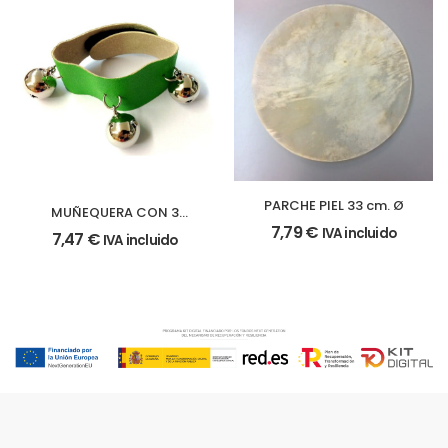
PARCHE PIEL 33 cm. Ø
MUÑEQUERA CON 3
CASCABELES
7,79
€
IVA incluido
7,47
€
IVA incluido