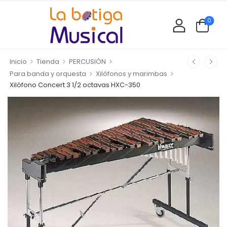
0
>
>
>
Inicio
Tienda
PERCUSIÓN
>
>
Para banda y orquesta
Xilófonos y marimbas
Xilófono Concert 3 1/2 octavas HXC-350