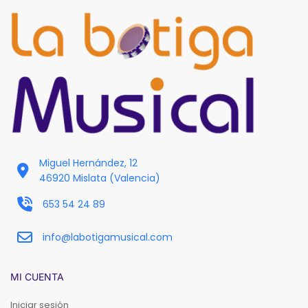
Miguel Hernández, 12
46920 Mislata (Valencia)
653 54 24 89
info@labotigamusical.com
MI CUENTA
Iniciar sesión