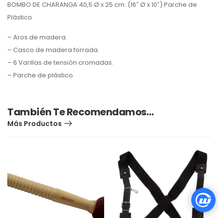
BOMBO DE CHARANGA 40,5 Ø x 25 cm. (16″ Ø x 10″).Parche de
Plástico
– Aros de madera.
– Casco de madera forrada.
– 6 Varillas de tensión cromadas.
– Parche de plástico.
También Te Recomendamos…
Más Productos