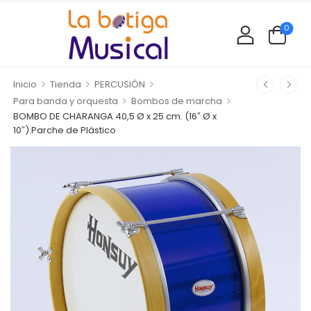
0
>
>
>
Inicio
Tienda
PERCUSIÓN
>
>
Para banda y orquesta
Bombos de marcha
BOMBO DE CHARANGA 40,5 Ø x 25 cm. (16″ Ø x
10″).Parche de Plástico