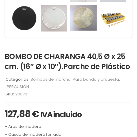
BOMBO DE CHARANGA 40,5 Ø x 25
cm. (16″ Ø x 10″).Parche de Plástico
Categorías:
Bombos de marcha
,
Para banda y orquesta
,
PERCUSIÓN
SKU:
20870
127,88
€
IVA incluido
– Aros de madera.
– Casco de madera forrada.