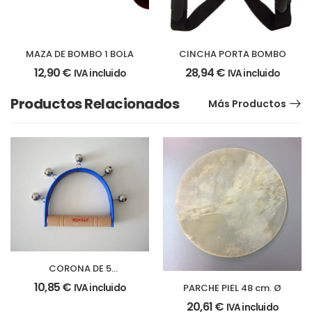
MAZA DE BOMBO 1 BOLA
CINCHA PORTA BOMBO
12,90
€
28,94
€
IVA incluido
IVA incluido
Productos Relacionados
Más Productos
CORONA DE 5
CASCABELES
10,85
€
IVA incluido
PARCHE PIEL 48 cm. Ø
20,61
€
IVA incluido