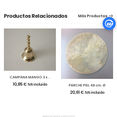
Productos Relacionados
Más Productos
CAMPANA MANGO 3 x 6
cm.
10,85
€
IVA incluido
PARCHE PIEL 48 cm. Ø
20,61
€
IVA incluido