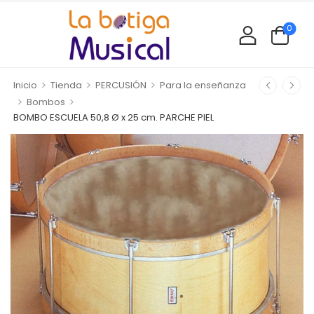
0
>
>
>
Inicio
Tienda
PERCUSIÓN
Para la enseñanza
>
>
Bombos
BOMBO ESCUELA 50,8 Ø x 25 cm. PARCHE PIEL