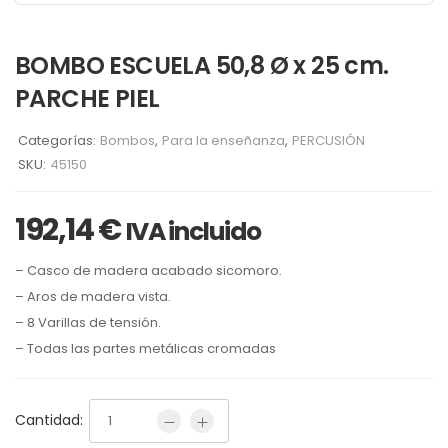
BOMBO ESCUELA 50,8 Ø x 25 cm.
PARCHE PIEL
Categorías:
Bombos
,
Para la enseñanza
,
PERCUSIÓN
SKU:
45150
192,14
€
IVA incluido
– Casco de madera acabado sicomoro.
– Aros de madera vista.
– 8 Varillas de tensión.
– Todas las partes metálicas cromadas
Cantidad: