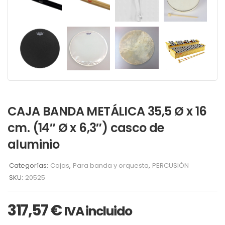
CAJA BANDA METÁLICA 35,5 Ø x 16
cm. (14″ Ø x 6,3″) casco de
aluminio
Categorías:
Cajas
,
Para banda y orquesta
,
PERCUSIÓN
SKU:
20525
317,57
€
IVA incluido