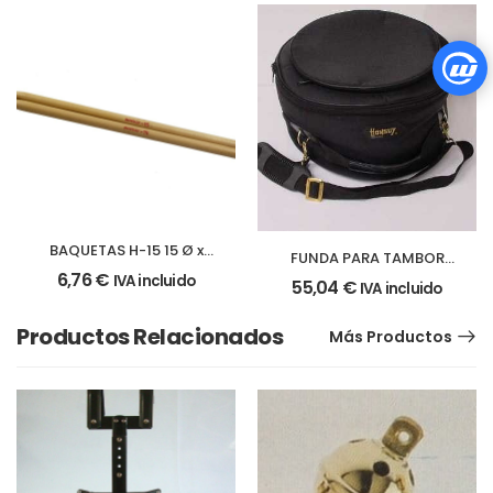
BAQUETAS H-15 15 Ø x
FUNDA PARA TAMBOR
430 mm. par
6,76
€
DOBLE BORDON 35 cm.
IVA incluido
55,04
€
IVA incluido
Productos Relacionados
Más Productos