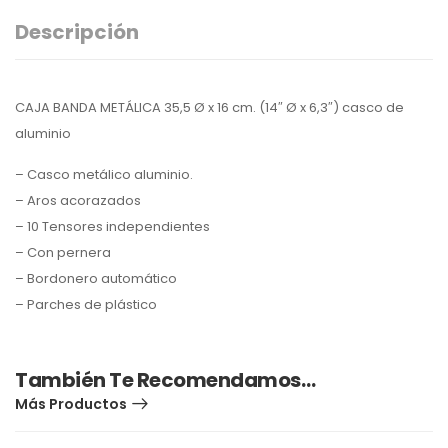
Descripción
CAJA BANDA METÁLICA 35,5 Ø x 16 cm. (14″ Ø x 6,3″) casco de
aluminio
– Casco metálico aluminio.
– Aros acorazados
– 10 Tensores independientes
– Con pernera
– Bordonero automático
– Parches de plástico
También Te Recomendamos…
Más Productos