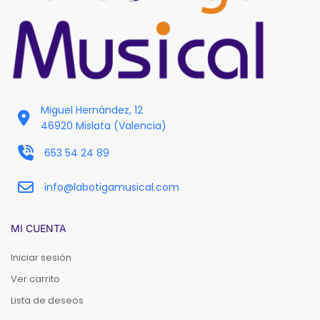
Miguel Hernández, 12
46920 Mislata (Valencia)
653 54 24 89
info@labotigamusical.com
MI CUENTA
Iniciar sesión
Ver carrito
Lista de deseos