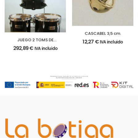
CASCABEL 3,5 cm.
JUEGO 2 TOMS DE
12,27
€
IVA incluido
MARCHA
292,89
€
IVA incluido