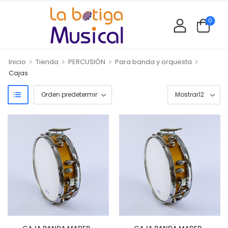
0
>
>
>
>
Inicio
Tienda
PERCUSIÓN
Para banda y orquesta
Cajas