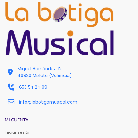
Miguel Hernández, 12
46920 Mislata (Valencia)
653 54 24 89
info@labotigamusical.com
MI CUENTA
Iniciar sesión