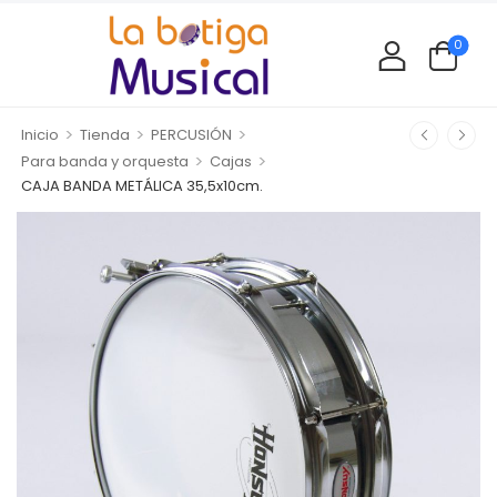
0
>
>
>
Inicio
Tienda
PERCUSIÓN
>
>
Para banda y orquesta
Cajas
CAJA BANDA METÁLICA 35,5x10cm.