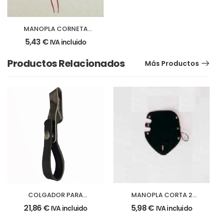
MANOPLA CORNETA
CORTA roja
5,43
€
IVA incluido
Productos Relacionados
Más Productos
COLGADOR PARA
MANOPLA CORTA 2
CORNETA AUTOMÁTICO
PISTONES negra
21,86
€
5,98
€
IVA incluido
IVA incluido