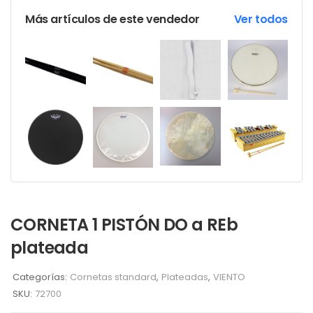
Más artículos de este vendedor
Ver todos
CORNETA 1 PISTÓN DO a REb
plateada
Categorías:
Cornetas standard
,
Plateadas
,
VIENTO
SKU:
72700