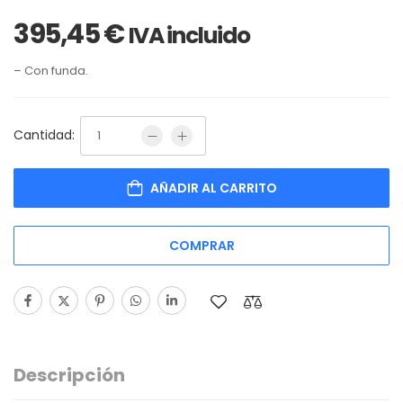
395,45
€
IVA incluido
– Con funda.
Cantidad:
AÑADIR AL CARRITO
COMPRAR
Descripción