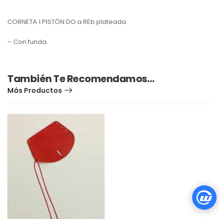
CORNETA 1 PISTÓN DO a REb plateada
– Con funda.
También Te Recomendamos…
Más Productos