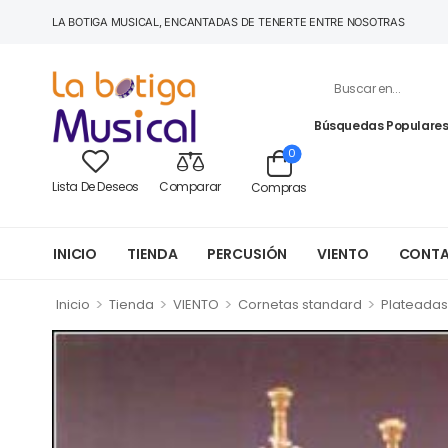
LA BOTIGA MUSICAL, ENCANTADAS DE TENERTE ENTRE NOSOTRAS
Búsquedas Populares
0
Lista De Deseos
Comparar
Compras
INICIO
TIENDA
PERCUSIÓN
VIENTO
CONT
>
>
>
>
Inicio
Tienda
VIENTO
Cornetas standard
Plateadas