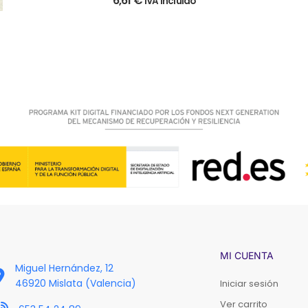
6,61
€
IVA incluido
MI CUENTA
Miguel Hernández, 12
46920 Mislata (Valencia)
Iniciar sesión
Ver carrito