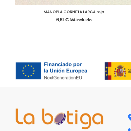
MANOPLA CORNETA LARGA roja
6,61
€
IVA incluido