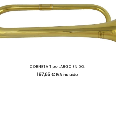
CORNETA Tipo LARGO EN DO.
197,65
€
IVA incluido