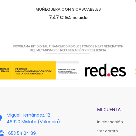
MUÑEQUERA CON 3 CASCABELES
7,47
€
IVA incluido
MI CUENTA
Miguel Hernández, 12
46920 Mislata (Valencia)
Iniciar sesión
Ver carrito
653 54 24 89