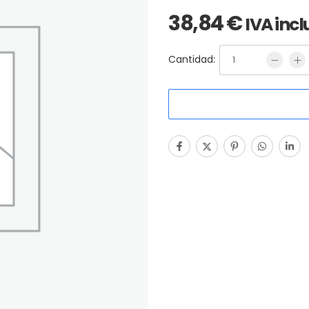
38,84
€
IVA incl
Cantidad: