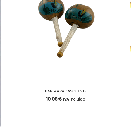
PAR MARACAS GUAJE
10,08
€
IVA incluido