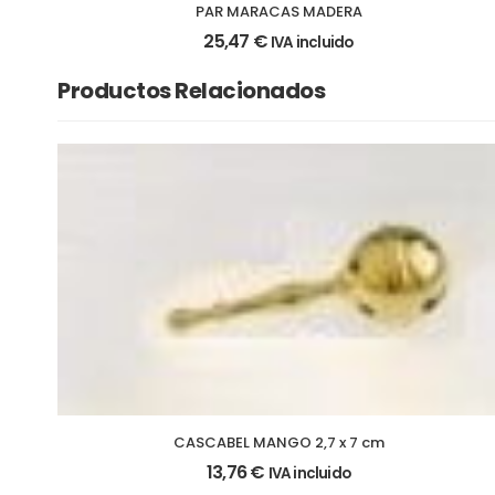
PAR MARACAS MADERA
25,47
€
IVA incluido
Productos Relacionados
CASCABEL MANGO 2,7 x 7 cm
13,76
€
IVA incluido