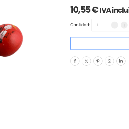
10,55
€
IVA inclu
Cantidad: