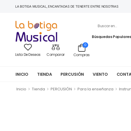
LA BOTIGA MUSICAL, ENCANTADAS DE TENERTE ENTRE NOSOTRAS
Búsquedas Populares
0
Lista De Deseos
Comparar
Compras
INICIO
TIENDA
PERCUSIÓN
VIENTO
CONT
>
>
>
>
Inicio
Tienda
PERCUSIÓN
Para la enseñanza
Instru