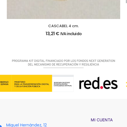
CASCABEL 4 cm.
13,21
€
IVA incluido
MI CUENTA
Miguel Hernández, 12