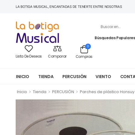
LA BOTIGA MUSICAL, ENCANTADAS DE TENERTE ENTRE NOSOTRAS
Búsquedas Populares
0
Lista De Deseos
Comparar
Compras
INICIO
TIENDA
PERCUSIÓN
VIENTO
CONT
>
>
>
Inicio
Tienda
PERCUSIÓN
Parches de plástico Honsuy