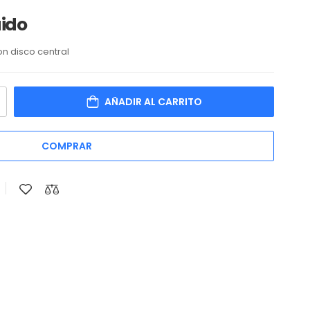
uido
n disco central
AÑADIR AL CARRITO
COMPRAR