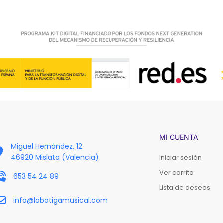
MI CUENTA
Miguel Hernández, 12
46920 Mislata (Valencia)
Iniciar sesión
Ver carrito
653 54 24 89
Lista de deseos
info@labotigamusical.com