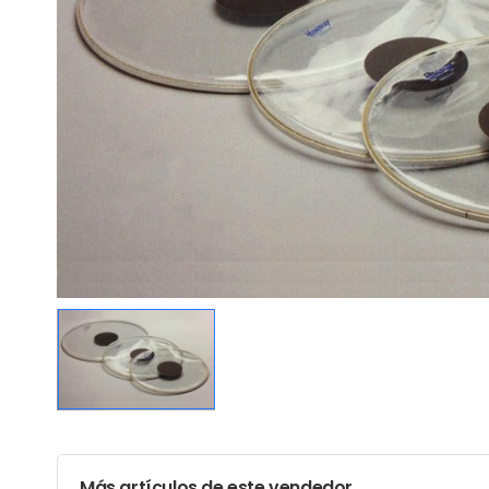
Más artículos de este vendedor