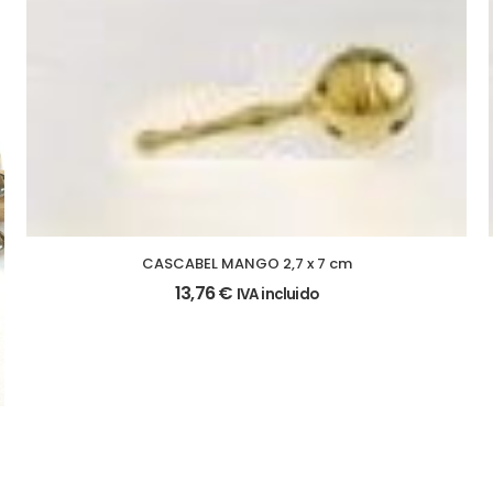
CASCABEL MANGO 2,7 x 7 cm
13,76
€
IVA incluido