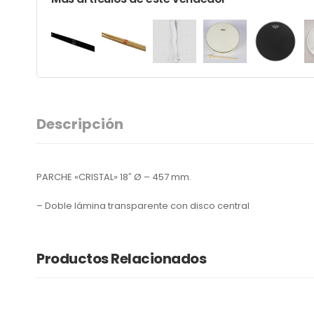
Descripción
PARCHE «CRISTAL» 18″ Ø – 457 mm.
– Doble lámina transparente con disco central
Productos Relacionados