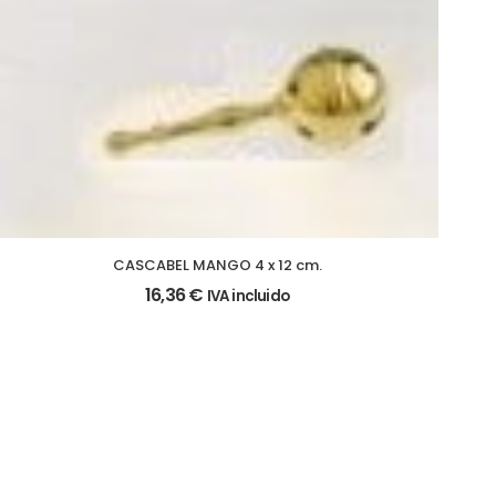
CASCABEL MANGO 4 x 12 cm.
16,36
€
IVA incluido